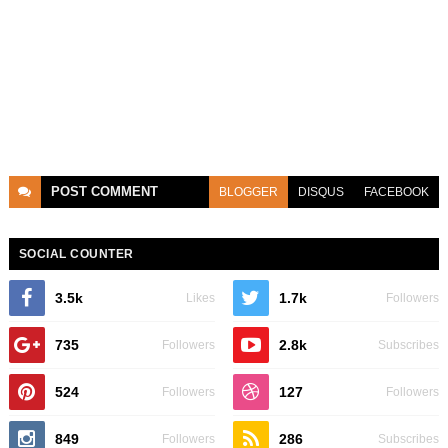
POST
COMMENT
BLOGGER
DISQUS
FACEBOOK
SOCIAL COUNTER
3.5k
1.7k
Likes
Followers
735
2.8k
Followers
Subscribes
524
127
Followers
Followers
849
286
Followers
Subscribes