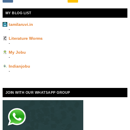
MY BLOG LIST
tamilaruvi.in
-
Literature Worms
-
My Jobu
-
Indianjobu
-
JOIN WITH OUR WHATSAPP GROUP