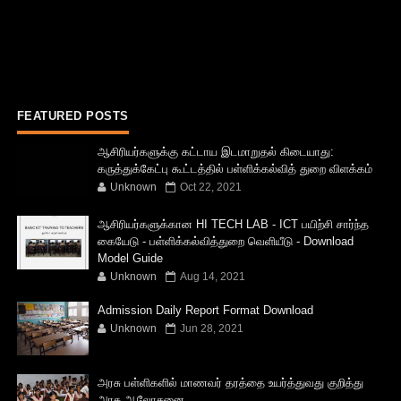
FEATURED POSTS
ஆசிரியர்களுக்கு கட்டாய இடமாறுதல் கிடையாது:
கருத்துக்கேட்பு கூட்டத்தில் பள்ளிக்கல்வித் துறை விளக்கம்
Unknown
Oct 22, 2021
ஆசிரியர்களுக்கான HI TECH LAB - ICT பயிற்சி சார்ந்த
கையேடு - பள்ளிக்கல்வித்துறை வெளியீடு - Download
Model Guide
Unknown
Aug 14, 2021
Admission Daily Report Format Download
Unknown
Jun 28, 2021
அரசு பள்ளிகளில் மாணவர் தரத்தை உயர்த்துவது குறித்து
அரசு ஆலோசனை