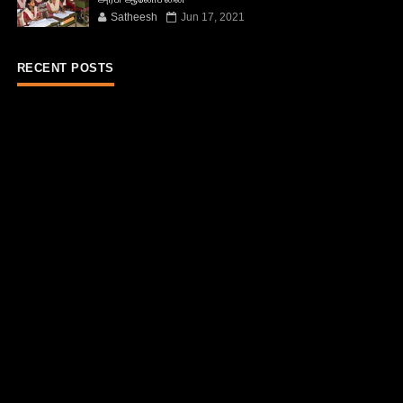
Satheesh
Jun 17, 2021
RECENT POSTS