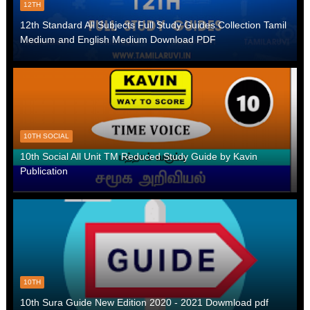
12TH
12th Standard All Subjects Full Study Guides Collection Tamil
Medium and English Medium Download PDF
10TH SOCIAL
10th Social All Unit TM Reduced Study Guide by Kavin
Publication
10TH
10th Sura Guide New Edition 2020 - 2021 Dowmload pdf