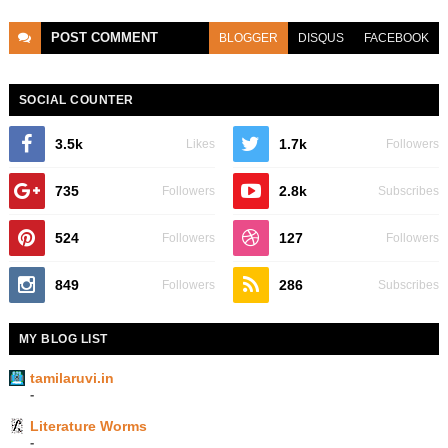
POST
COMMENT
BLOGGER
DISQUS
FACEBOOK
SOCIAL COUNTER
3.5k
1.7k
Likes
Followers
735
2.8k
Followers
Subscribes
524
127
Followers
Followers
849
286
Followers
Subscribes
MY BLOG LIST
tamilaruvi.in
-
Literature Worms
-