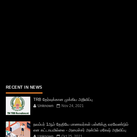
RECENT IN NEWS
TRB தேர்வுக்கான முக்கிய அறிவிப்பு
Unknown
Nov 24, 2021
நவம்பர் 1ஆம் தேதியே மாணவர்கள் பள்ளிக்கு வரவேண்டும்
என கட்டாயமில்லை - அமைச்சர் அன்பில் மகேஷ் அறிவிப்பு
Unknown
Oct 25, 2021