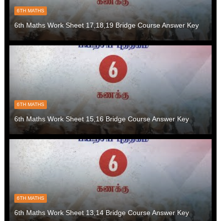
6TH MATHS
6th Maths Work Sheet 17,18,19 Bridge Course Answer Key
6TH MATHS
6th Maths Work Sheet 15,16 Bridge Course Answer Key
6TH MATHS
6th Maths Work Sheet 13,14 Bridge Course Answer Key