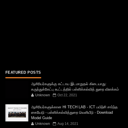
FEATURED POSTS
ஆசிரியர்களுக்கு கட்டாய இடமாறுதல் கிடையாது:
கருத்துக்கேட்பு கூட்டத்தில் பள்ளிக்கல்வித் துறை விளக்கம்
Unknown
Oct 22, 2021
ஆசிரியர்களுக்கான HI TECH LAB - ICT பயிற்சி சார்ந்த
கையேடு - பள்ளிக்கல்வித்துறை வெளியீடு - Download
Model Guide
Unknown
Aug 14, 2021