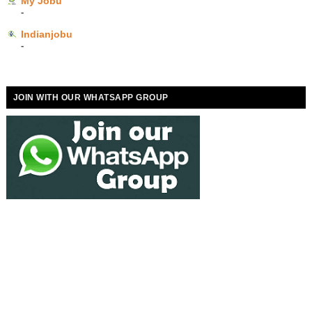
My Jobu
-
Indianjobu
-
JOIN WITH OUR WHATSAPP GROUP