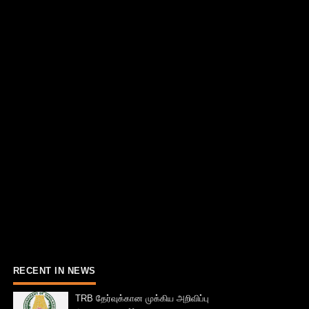
RECENT IN NEWS
TRB தேர்வுக்கான முக்கிய அறிவிப்பு