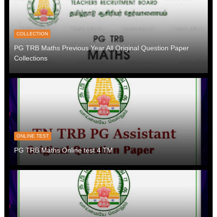
COLLECTION
PG TRB Maths Previous Year All Original Question Paper
Collections
ONLINE TEST
PG TRB Maths Online test 4 TM