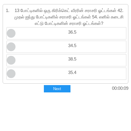
1.
13 போட்டிகளில் ஒரு கிரிக்கெட் வீரரின் சராசரி ஓட்டங்கள் 42.
முதல் ஐந்து போட்டிகளில் சராசரி ஓட்டங்கள் 54. எனில் கடைசி
எட்டு போட்டிகளின் சராசரி ஓட்டங்கள்?
36.5
34.5
38.5
35.4
00:00:10
Next