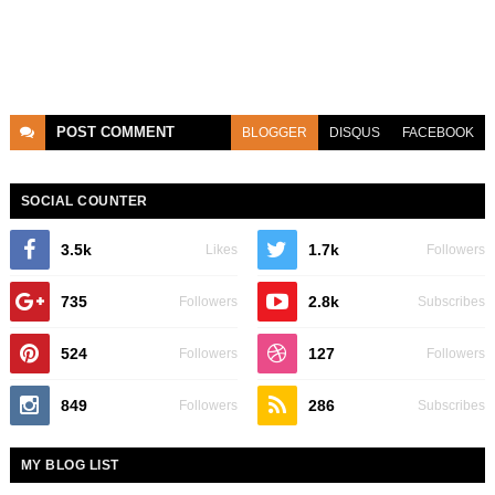
POST
COMMENT
BLOGGER
DISQUS
FACEBOOK
SOCIAL COUNTER
3.5k
1.7k
Likes
Followers
735
2.8k
Followers
Subscribes
524
127
Followers
Followers
849
286
Followers
Subscribes
MY BLOG LIST