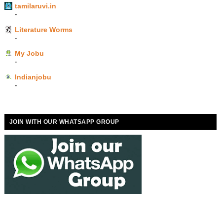
tamilaruvi.in
-
Literature Worms
-
My Jobu
-
Indianjobu
-
JOIN WITH OUR WHATSAPP GROUP