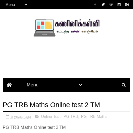
PG TRB Maths Online test 2 TM
5 years ago
Online Test
,
PG TRB
,
PG TRB Maths
PG TRB Maths Online test 2 TM