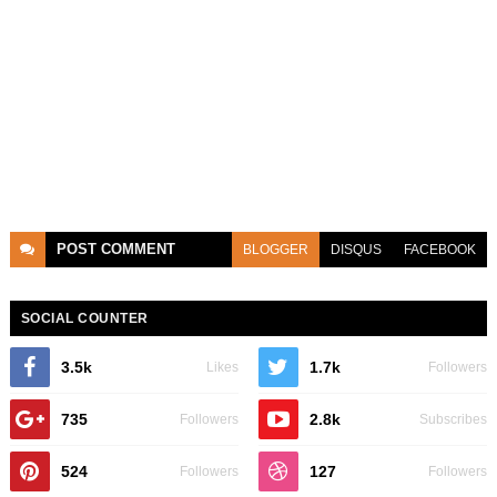
POST
COMMENT
BLOGGER
DISQUS
FACEBOOK
SOCIAL COUNTER
3.5k
1.7k
Likes
Followers
735
2.8k
Followers
Subscribes
524
127
Followers
Followers