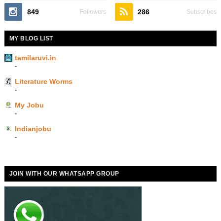
849
286
Followers
Subscribes
MY BLOG LIST
tamilaruvi.in
-
Literature Worms
-
My Jobu
-
Indianjobu
-
JOIN WITH OUR WHATSAPP GROUP