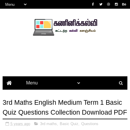
3rd Maths English Medium Term 1 Basic
Quiz Questions Collection Download PDF
5 years ago
3rd maths
,
Basic Quiz
,
Questions