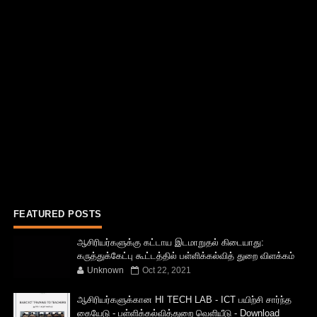
FEATURED POSTS
ஆசிரியர்களுக்கு கட்டாய இடமாறுதல் கிடையாது:
கருத்துக்கேட்பு கூட்டத்தில் பள்ளிக்கல்வித் துறை விளக்கம்
Unknown
Oct 22, 2021
ஆசிரியர்களுக்கான HI TECH LAB - ICT பயிற்சி சார்ந்த
கையேடு - பள்ளிக்கல்வித்துறை வெளியீடு - Download