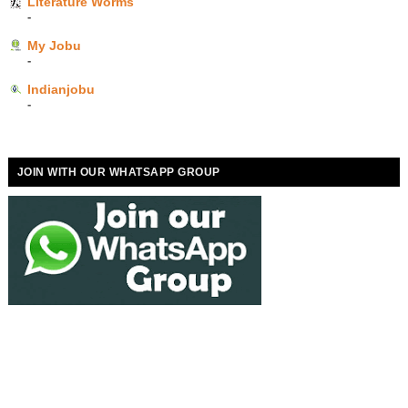
Literature Worms
-
My Jobu
-
Indianjobu
-
JOIN WITH OUR WHATSAPP GROUP