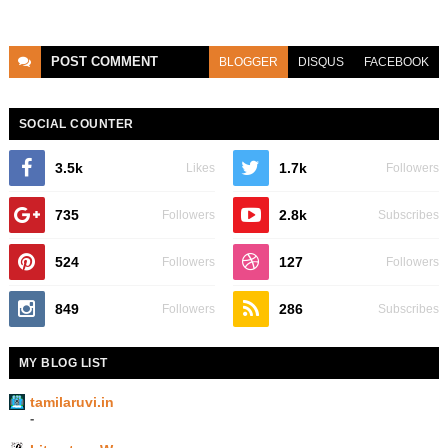
POST
COMMENT
BLOGGER
DISQUS
FACEBOOK
SOCIAL COUNTER
3.5k
1.7k
Likes
Followers
735
2.8k
Followers
Subscribes
524
127
Followers
Followers
849
286
Followers
Subscribes
MY BLOG LIST
tamilaruvi.in
-