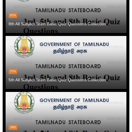
8TH
8th All Subject Scert Basic Quiz Questions Collection
5TH
5th All Subject Scert Basic Quiz Questions Collection
3RD