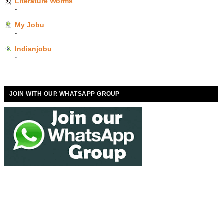
Literature Worms
-
My Jobu
-
Indianjobu
-
JOIN WITH OUR WHATSAPP GROUP