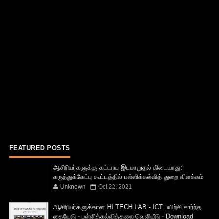
FEATURED POSTS
ஆசிரியர்களுக்கு கட்டாய இடமாறுதல் கிடையாது:
கருத்துக்கேட்பு கூட்டத்தில் பள்ளிக்கல்வித் துறை விளக்கம்
Unknown
Oct 22, 2021
ஆசிரியர்களுக்கான HI TECH LAB - ICT பயிற்சி சார்ந்த
கையேடு - பள்ளிக்கல்வித்துறை வெளியீடு - Download