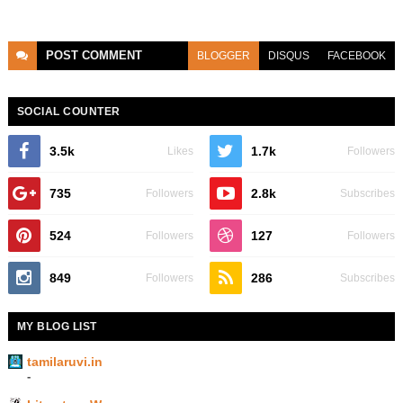
POST
COMMENT
BLOGGER
DISQUS
FACEBOOK
SOCIAL COUNTER
3.5k
1.7k
Likes
Followers
735
2.8k
Followers
Subscribes
524
127
Followers
Followers
849
286
Followers
Subscribes
MY BLOG LIST
tamilaruvi.in
-