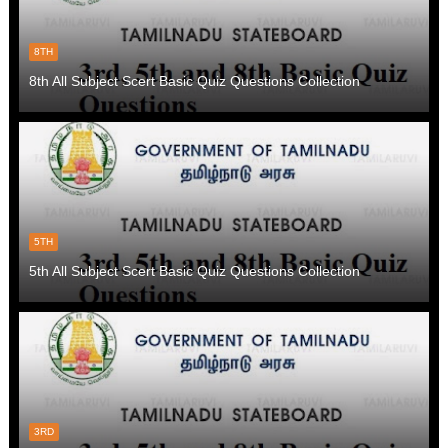
8TH
8th All Subject Scert Basic Quiz Questions Collection
5TH
5th All Subject Scert Basic Quiz Questions Collection
3RD