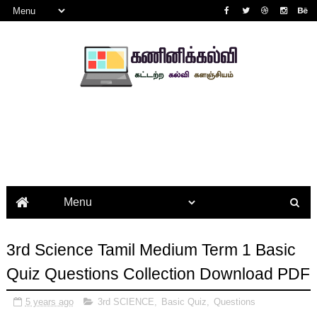
3rd Science Tamil Medium Term 1 Basic
Quiz Questions Collection Download PDF
5 years ago
3rd SCIENCE
,
Basic Quiz
,
Questions