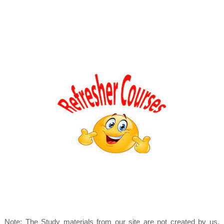
Note: The Study materials from our site are not created by us.