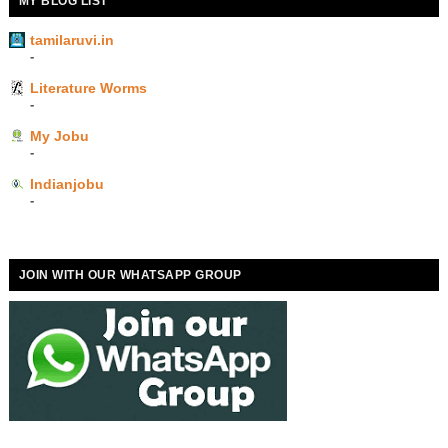
MY BLOG LIST
tamilaruvi.in
-
Literature Worms
-
My Jobu
-
Indianjobu
-
JOIN WITH OUR WHATSAPP GROUP