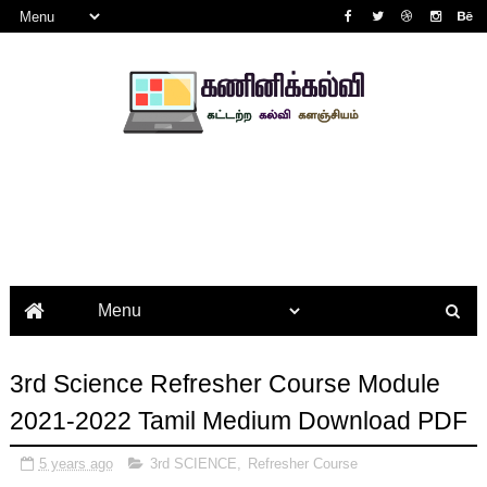
3rd Science Refresher Course Module
2021-2022 Tamil Medium Download PDF
5 years ago
3rd SCIENCE
,
Refresher Course