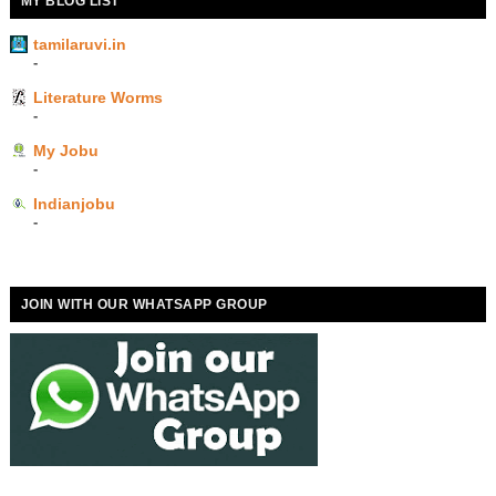
MY BLOG LIST
tamilaruvi.in
-
Literature Worms
-
My Jobu
-
Indianjobu
-
JOIN WITH OUR WHATSAPP GROUP