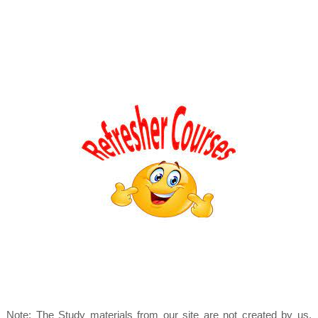
Note: The Study materials from our site are not created by us.