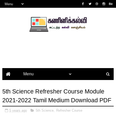
5th Science Refresher Course Module
2021-2022 Tamil Medium Download PDF
5 years ago
5th Science
,
Refresher Course