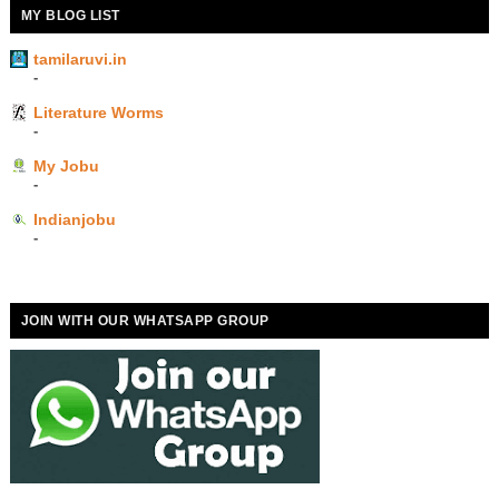
MY BLOG LIST
tamilaruvi.in
-
Literature Worms
-
My Jobu
-
Indianjobu
-
JOIN WITH OUR WHATSAPP GROUP