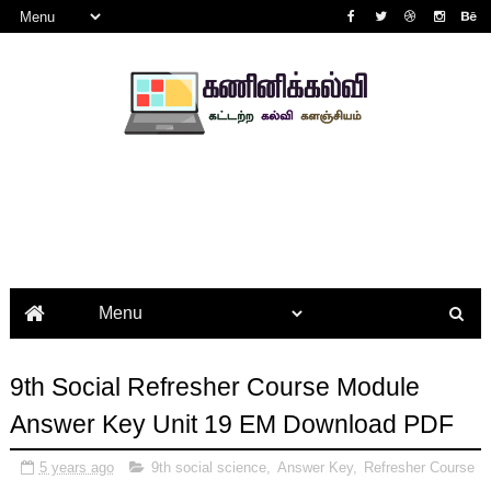
9th Social Refresher Course Module
Answer Key Unit 19 EM Download PDF
5 years ago
9th social science
,
Answer Key
,
Refresher Course