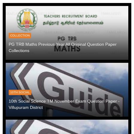
COLLECTION
PG TRB Maths Previous Year All Original Question Paper
Collections
10TH SOCIAL
10th Social Science TM November Exam Question Paper -
Villupuram District