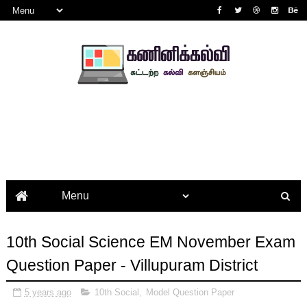
10th Social Science EM November Exam
Question Paper - Villupuram District
5 years ago
10th Social
,
Model Question Paper