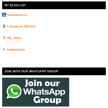
MY BLOG LIST
tamilaruvi.in
-
Literature Worms
-
My Jobu
-
Indianjobu
-
JOIN WITH OUR WHATSAPP GROUP