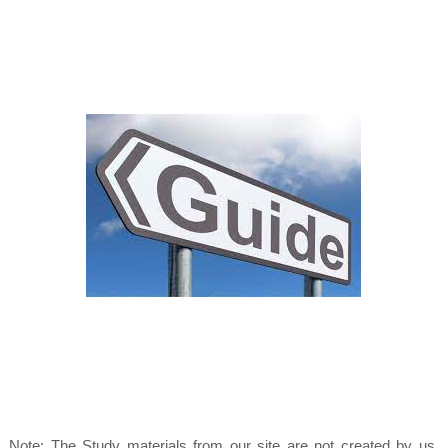
Note: The Study materials from our site are not created by us.