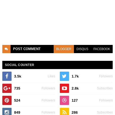
POST
COMMENT
BLOGGER
DISQUS
FACEBOOK
SOCIAL COUNTER
3.5k
1.7k
Likes
Followers
735
2.8k
Followers
Subscribes
524
127
Followers
Followers
849
286
Followers
Subscribes