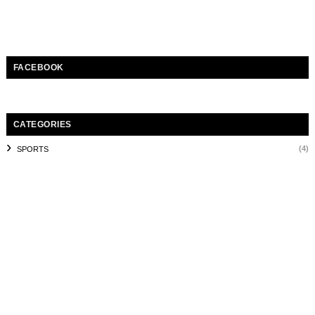
FACEBOOK
CATEGORIES
(4)
SPORTS