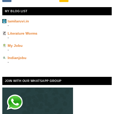
MY BLOG LIST
tamilaruvi.in
-
Literature Worms
-
My Jobu
-
Indianjobu
-
JOIN WITH OUR WHATSAPP GROUP