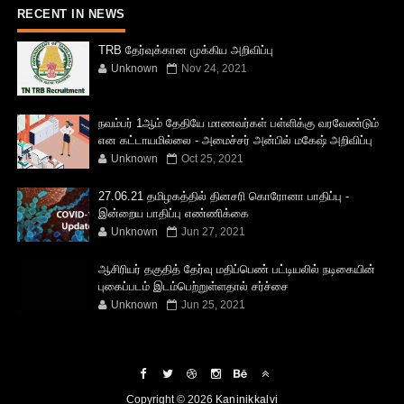
RECENT IN NEWS
TRB தேர்வுக்கான முக்கிய அறிவிப்பு
Unknown
Nov 24, 2021
நவம்பர் 1ஆம் தேதியே மாணவர்கள் பள்ளிக்கு வரவேண்டும்
என கட்டாயமில்லை - அமைச்சர் அன்பில் மகேஷ் அறிவிப்பு
Unknown
Oct 25, 2021
27.06.21 தமிழகத்தில் தினசரி கொரோனா பாதிப்பு -
இன்றைய பாதிப்பு எண்ணிக்கை
Unknown
Jun 27, 2021
ஆசிரியர் தகுதித் தேர்வு மதிப்பெண் பட்டியலில் நடிகையின்
புகைப்படம் இடம்பெற்றுள்ளதால் சர்ச்சை
Unknown
Jun 25, 2021
Copyright ©
2026
Kaninikkalvi