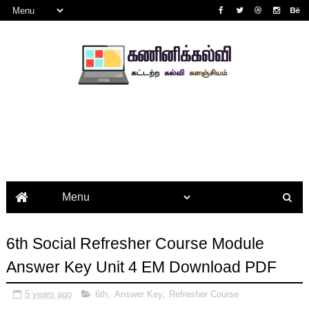
6th Social Refresher Course Module
Answer Key Unit 4 EM Download PDF
5 years ago
6th
,
Answer Key
,
Refresher Course