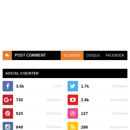
POST
COMMENT
BLOGGER
DISQUS
FACEBOOK
SOCIAL COUNTER
3.5k
1.7k
Likes
Followers
735
2.8k
Followers
Subscribes
524
127
Followers
Followers
849
286
Followers
Subscribes