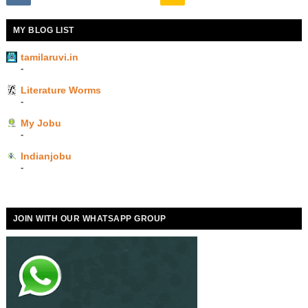
MY BLOG LIST
tamilaruvi.in
-
Literature Worms
-
My Jobu
-
Indianjobu
-
JOIN WITH OUR WHATSAPP GROUP