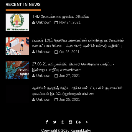
RECENT IN NEWS
TRB தேர்வுக்கான முக்கிய அறிவிப்பு
Unknown
Nov 24, 2021
நவம்பர் 1ஆம் தேதியே மாணவர்கள் பள்ளிக்கு வரவேண்டும்
என கட்டாயமில்லை - அமைச்சர் அன்பில் மகேஷ் அறிவிப்பு
Unknown
Oct 25, 2021
27.06.21 தமிழகத்தில் தினசரி கொரோனா பாதிப்பு -
இன்றைய பாதிப்பு எண்ணிக்கை
Unknown
Jun 27, 2021
ஆசிரியர் தகுதித் தேர்வு மதிப்பெண் பட்டியலில் நடிகையின்
புகைப்படம் இடம்பெற்றுள்ளதால் சர்ச்சை
Unknown
Jun 25, 2021
Copyright ©
2026
Kaninikkalvi