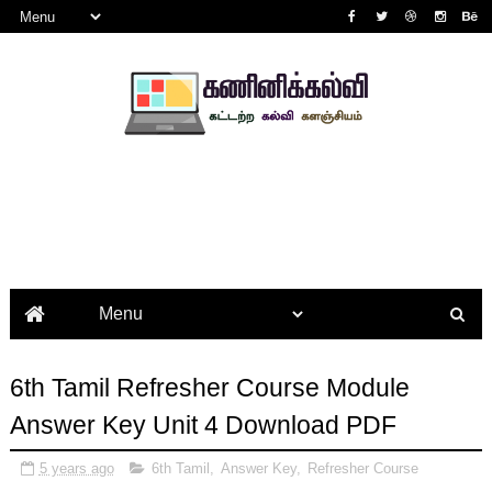
6th Tamil Refresher Course Module
Answer Key Unit 4 Download PDF
5 years ago
6th Tamil
,
Answer Key
,
Refresher Course