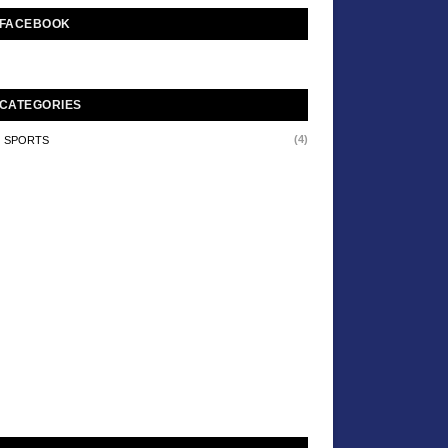
FACEBOOK
CATEGORIES
(4)
SPORTS