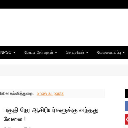
TNPSC
போட்டி தேர்வுகள்
செய்திகள்
வேலைவாய்ப்பு
label
கல்வித்துறை
.
Show all posts
பகுதி நேர ஆசிரியர்களுக்கு வந்தது
வேலை !