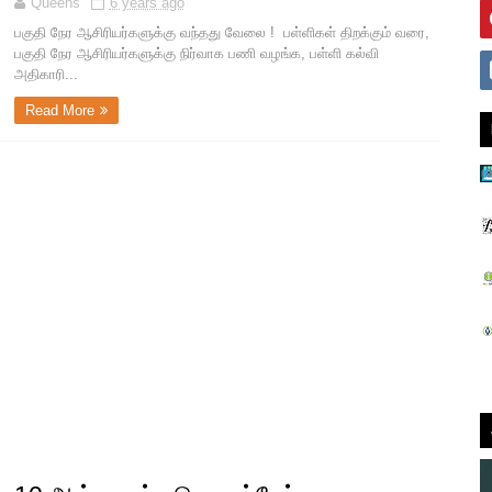
Queens
6 years ago
பகுதி நேர ஆசிரியர்களுக்கு வந்தது வேலை ! பள்ளிகள் திறக்கும் வரை,
பகுதி நேர ஆசிரியர்களுக்கு நிர்வாக பணி வழங்க, பள்ளி கல்வி
அதிகாரி...
Read More