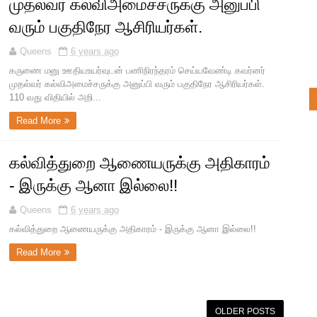
முதல்வர் கல்விஅமைச்சருக்கு அனுப்பி
வரும் பகுதிநேர ஆசிரியர்கள்.
Queens
6 years ago
கருணை மனு ஊதியஉயர்வுடன் பணிநிரந்தரம் செய்யவேண்டி கவர்னர்
முதல்வர் கல்விஅமைச்சருக்கு அனுப்பி வரும் பகுதிநேர ஆசிரியர்கள்.
110 வது விதியில் அறி...
Read More
கல்வித்துறை ஆணையருக்கு அதிகாரம்
- இருக்கு ஆனா இல்லை!!
Queens
6 years ago
கல்வித்துறை ஆணையருக்கு அதிகாரம் - இருக்கு ஆனா இல்லை!!
Read More
OLDER POSTS