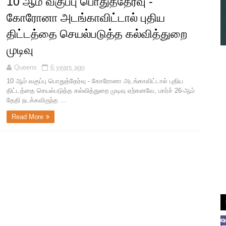
10 ஆம் வகுப்பு பொதுத்தேர்வு -
கோரோனா அடங்காவிட்டால் புதிய
திட்டத்தை செயல்படுத்த கல்வித்துறை
முடிவு
Queens
6 years ago
10 ஆம் வகுப்பு பொதுத்தேர்வு - கோரோனா அடங்காவிட்டால் புதிய
திட்டத்தை செயல்படுத்த கல்வித்துறை முடிவு ஏற்கனவே, மார்ச் 26-ஆம்
தேதி நடக்கவிருந்த ...
Read More