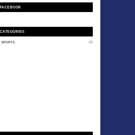
FACEBOOK
CATEGORIES
(4)
SPORTS