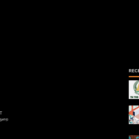
REC
T
்துறை