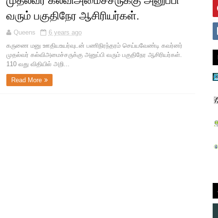
முதல்வர் கல்விஅமைச்சருக்கு அனுப்பி
வரும் பகுதிநேர ஆசிரியர்கள்.
Queens
6 years ago
கருணை மனு ஊதியஉயர்வுடன் பணிநிரந்தரம் செய்யவேண்டி கவர்னர்
முதல்வர் கல்விஅமைச்சருக்கு அனுப்பி வரும் பகுதிநேர ஆசிரியர்கள்.
110 வது விதியில் அறி...
Read More