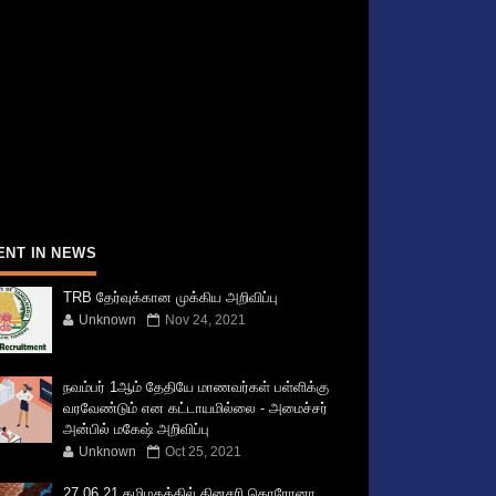
ENT IN NEWS
TRB தேர்வுக்கான முக்கிய அறிவிப்பு
Unknown
Nov 24, 2021
நவம்பர் 1ஆம் தேதியே மாணவர்கள் பள்ளிக்கு
வரவேண்டும் என கட்டாயமில்லை - அமைச்சர்
அன்பில் மகேஷ் அறிவிப்பு
Unknown
Oct 25, 2021
27.06.21 தமிழகத்தில் தினசரி கொரோனா