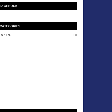
FACEBOOK
CATEGORIES
(4)
SPORTS