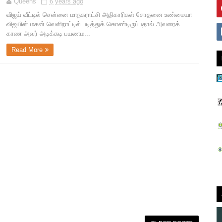
Queens
6 years ago
விஜய் வீட்டில் சென்னை மாநகராட்சி அதிகாரிகள் சோதனை உண்மையா
விஜயின் மகன் வெளிநாட்டில் படித்துக் கொண்டிருப்பதால் அவரைக்
காண அவர் அடிக்கடி பயணம...
Read More