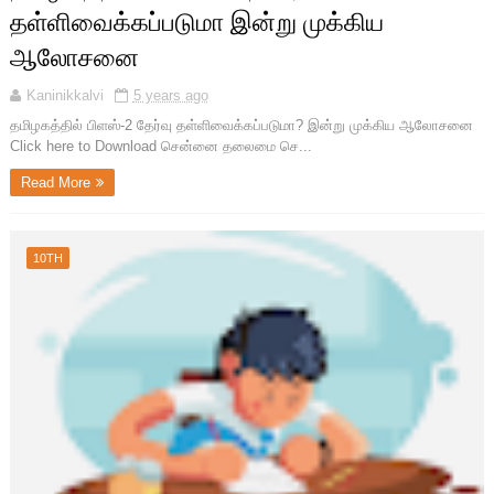
தள்ளிவைக்கப்படுமா இன்று முக்கிய
ஆலோசனை
Kaninikkalvi
5 years ago
தமிழகத்தில் பிளஸ்-2 தேர்வு தள்ளிவைக்கப்படுமா? இன்று முக்கிய ஆலோசனை
Click here to Download சென்னை தலைமை செ...
Read More
10TH