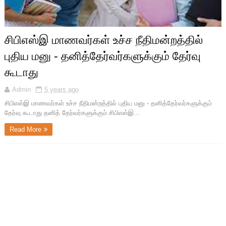
சிபிஎஸ்இ மாணவர்கள் உச்ச நீதிமன்றத்தில்
புதிய மனு - தனித்தேர்வர்களுக்கும் தேர்வு
கூடாது
Admin
5 years ago
சிபிஎஸ்இ மாணவர்கள் உச்ச நீதிமன்றத்தில் புதிய மனு - தனித்தேர்வர்களுக்கும்
தேர்வு கூடாது தனித் தேர்வர்களுக்கும் சிபிஎஸ்இ...
Read More