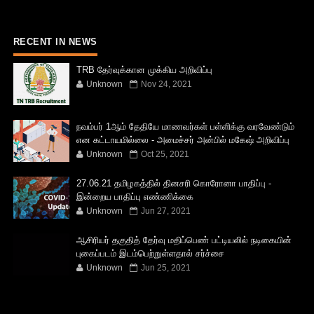
RECENT IN NEWS
TRB தேர்வுக்கான முக்கிய அறிவிப்பு
Unknown
Nov 24, 2021
நவம்பர் 1ஆம் தேதியே மாணவர்கள் பள்ளிக்கு வரவேண்டும்
என கட்டாயமில்லை - அமைச்சர் அன்பில் மகேஷ் அறிவிப்பு
Unknown
Oct 25, 2021
27.06.21 தமிழகத்தில் தினசரி கொரோனா பாதிப்பு -
இன்றைய பாதிப்பு எண்ணிக்கை
Unknown
Jun 27, 2021
ஆசிரியர் தகுதித் தேர்வு மதிப்பெண் பட்டியலில் நடிகையின்
புகைப்படம் இடம்பெற்றுள்ளதால் சர்ச்சை
Unknown
Jun 25, 2021