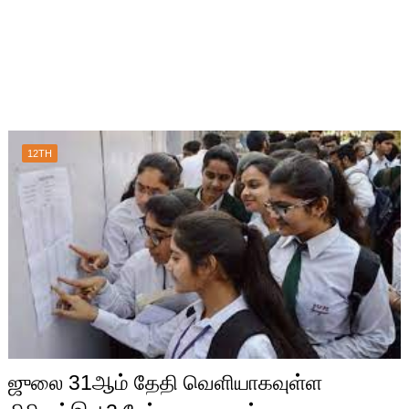
12TH
ஜுலை 31ஆம் தேதி வெளியாகவுள்ள