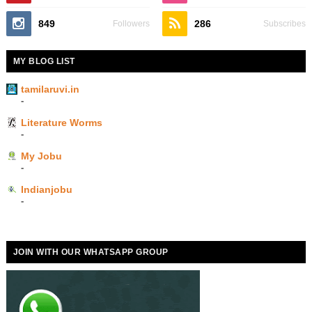
849
286
Followers
Subscribes
MY BLOG LIST
tamilaruvi.in
-
Literature Worms
-
My Jobu
-
Indianjobu
-
JOIN WITH OUR WHATSAPP GROUP