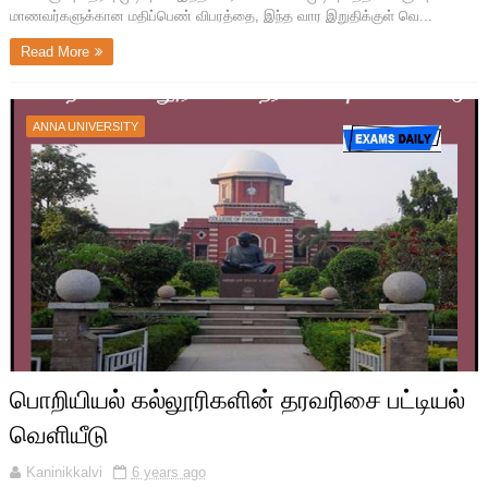
மாணவர்களுக்கான மதிப்பெண் விபரத்தை, இந்த வார இறுதிக்குள் வெ...
Read More
ANNA UNIVERSITY
பொறியியல் கல்லூரிகளின் தரவரிசை பட்டியல்
வெளியீடு
Kaninikkalvi
6 years ago