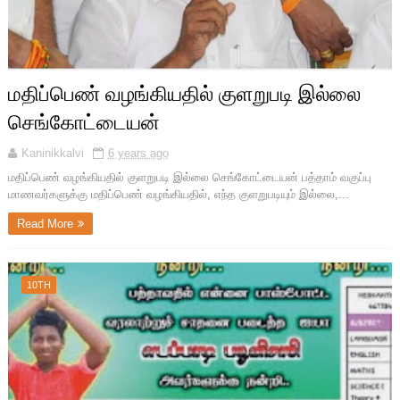
மதிப்பெண் வழங்கியதில் குளறுபடி இல்லை
செங்கோட்டையன்
Kaninikkalvi
6 years ago
மதிப்பெண் வழங்கியதில் குளறுபடி இல்லை செங்கோட்டையன் பத்தாம் வகுப்பு
மாணவர்களுக்கு மதிப்பெண் வழங்கியதில், எந்த குளறுபடியும் இல்லை,...
Read More
10TH