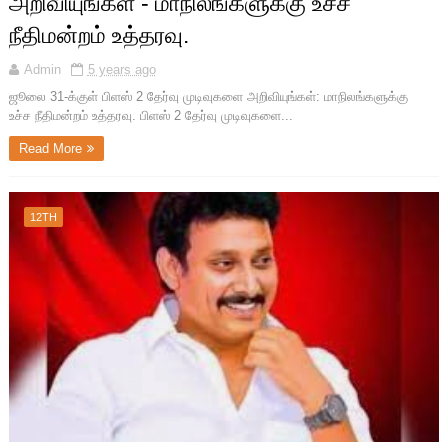
அறிவியுங்கள் - மாநிலங்களுக்கு உச்ச
நீதிமன்றம் உத்தரவு.
Admin
5 years ago
ஜூலை 31-க்குள் பிளஸ் 2 தேர்வு முடிவுகளை அறிவியுங்கள்: மாநிலங்களுக்கு
உச்ச நீதிமன்றம் உத்தரவு. பிளஸ் 2 தேர்வு முடிவுகளை...
Read More
12TH