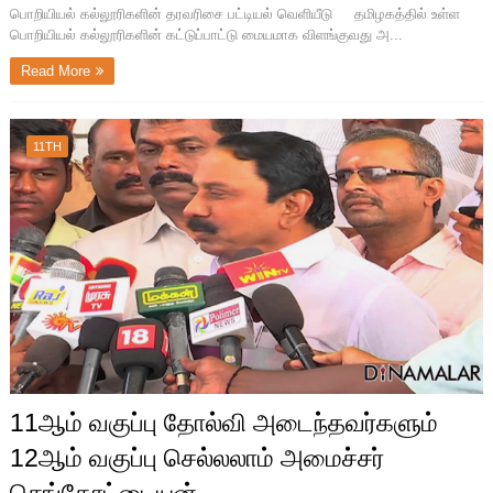
பொறியியல் கல்லூரிகளின் தரவரிசை பட்டியல் வெளியீடு தமிழகத்தில் உள்ள
பொறியியல் கல்லூரிகளின் கட்டுப்பாட்டு மையமாக விளங்குவது அ...
Read More
11TH
11ஆம் வகுப்பு தோல்வி அடைந்தவர்களும்
12ஆம் வகுப்பு செல்லலாம் அமைச்சர்