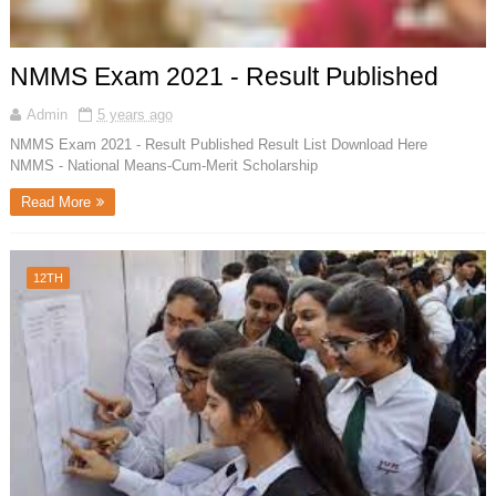
NMMS Exam 2021 - Result Published
Admin
5 years ago
NMMS Exam 2021 - Result Published Result List Download Here
NMMS - National Means-Cum-Merit Scholarship
Read More
12TH