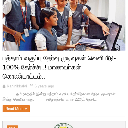
பத்தாம் வகுப்பு தேர்வு முடிவுகள் வெளியீடு-
100% தேர்ச்சி..! மாணவர்கள்
கொண்டாட்டம்..
Kaninikkalvi
6 years ago
தமிழகத்தில் இன்று பத்தாம் வகுப்பு தேர்விற்கான தேர்வு முடிவுகள்
இன்று வெளியானது. தமிழகத்தில் மார்ச் 22ஆம் தேதி...
Read More