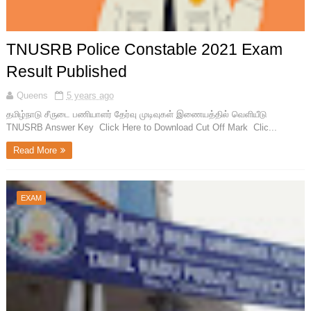
TNUSRB Police Constable 2021 Exam
Result Published
Queens
5 years ago
தமிழ்நாடு சீருடை பணியாளர் தேர்வு முடிவுகள் இணையத்தில் வெளியீடு
TNUSRB Answer Key Click Here to Download Cut Off Mark Clic...
Read More
EXAM