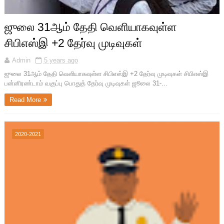
ஜுலை 31ஆம் தேதி வெளியாகவுள்ள
சிபிஎஸ்இ +2 தேர்வு முடிவுகள்
Admin
5 years ago
ஜுலை 31ஆம் தேதி வெளியாகவுள்ள சிபிஎஸ்இ +2 தேர்வு முடிவுகள் சிபிஎஸ்இ
பன்னிரண்டாம் வகுப்பு பொதுத் தேர்வு முடிவுகள் ஜூலை 31-...
Read More
2020-2021