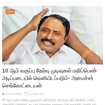
10TH
10 ஆம் வகுப்பு தேர்வு முடிவுகள் மதிப்பெண்
அடிப்படையில் வெளியிடப்படும்- அமைச்சர்
செங்கோட்டையன்
Kaninikkalvi
6 years ago
10 ஆம் வகுப்பு தேர்வு முடிவுகள் மதிப்பெண் அடிப்படையில் வெளியிடப்படும்-
அமைச்சர் செங்கோட்டையன் சென்னை தலைமை செயலகத்தில் பள்ளிக் கல்...