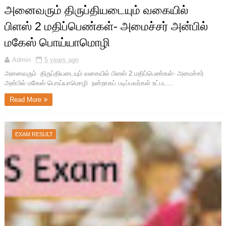
அனைவரும் திருப்தியடையும் வகையில்
பிளஸ் 2 மதிப்பெண்கள்- அமைச்சர் அன்பில்
மகேஸ் பொய்யாமொழி
Admin
5 years ago
அனைவரும் திருப்தியடையும் வகையில் பிளஸ் 2 மதிப்பெண்கள்- அமைச்சர்
அன்பில் மகேஸ் பொய்யாமொழி நன்றாகப் படிப்பவர்கள் உட்பட...
Read More
EXAM RESULT