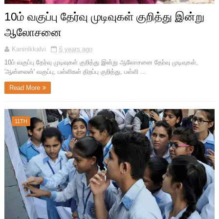
10ம் வகுப்பு தேர்வு முடிவுகள் குறித்து இன்று
ஆலோசனை
Kaninikkalvi
6 years ago
10ம் வகுப்பு தேர்வு முடிவுகள் குறித்து இன்று ஆலோசனை தேர்வு முடிவுகள்,
'ஆன்லைன்' வகுப்பு, பள்ளிகள் திறப்பு குறித்து, பள்ளி ...
Read More
11TH