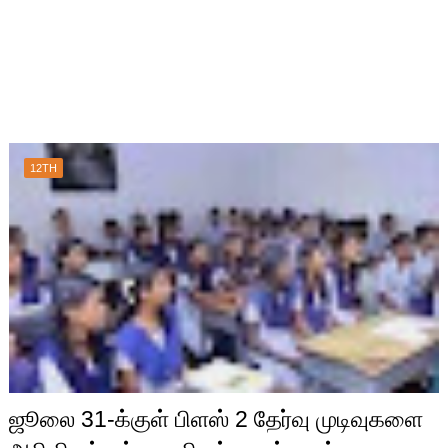
12TH
ஜூலை 31-க்குள் பிளஸ் 2 தேர்வு முடிவுகளை