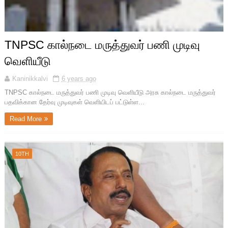
TNPSC கால்நடை மருத்துவர் பணி முடிவு
வெளியீடு
Kaninikkalvi
6 years ago
TNPSC கால்நடை மருத்துவர் பணி முடிவு வெளியீடு அரசு கால்நடை மருத்துவர்
பதவிக்கான தேர்வு முடிவுகள் வெளியிடப் பட்டுள்ள...
Read More
10TH