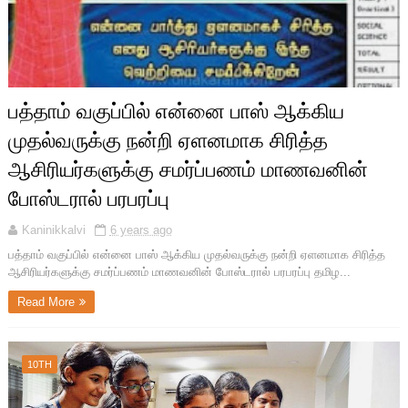
பத்தாம் வகுப்பில் என்னை பாஸ் ஆக்கிய
முதல்வருக்கு நன்றி ஏளனமாக சிரித்த
ஆசிரியர்களுக்கு சமர்ப்பணம் மாணவனின்
போஸ்டரால் பரபரப்பு
Kaninikkalvi
6 years ago
பத்தாம் வகுப்பில் என்னை பாஸ் ஆக்கிய முதல்வருக்கு நன்றி ஏளனமாக சிரித்த
ஆசிரியர்களுக்கு சமர்ப்பணம் மாணவனின் போஸ்டரால் பரபரப்பு தமிழ...
Read More
10TH