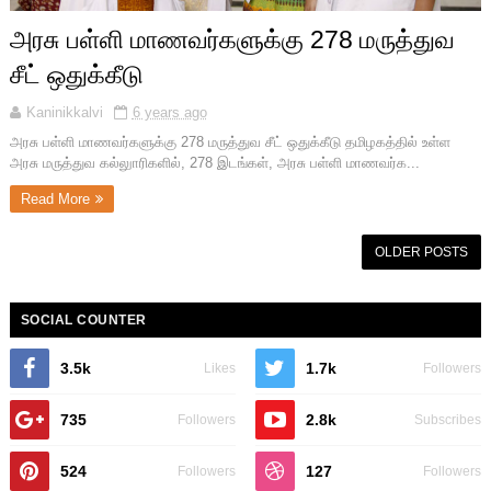
அரசு பள்ளி மாணவர்களுக்கு 278 மருத்துவ
சீட் ஒதுக்கீடு
Kaninikkalvi
6 years ago
அரசு பள்ளி மாணவர்களுக்கு 278 மருத்துவ சீட் ஒதுக்கீடு தமிழகத்தில் உள்ள
அரசு மருத்துவ கல்லுாரிகளில், 278 இடங்கள், அரசு பள்ளி மாணவர்க...
Read More
OLDER POSTS
SOCIAL COUNTER
3.5k
1.7k
Likes
Followers
735
2.8k
Followers
Subscribes
524
127
Followers
Followers