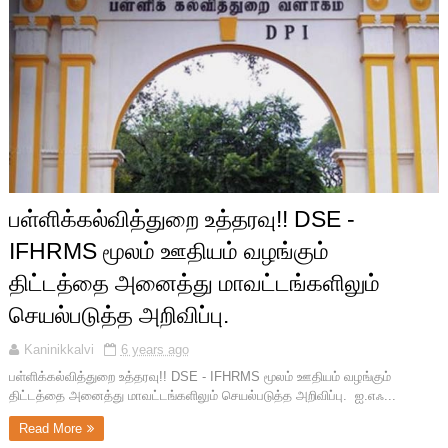
பள்ளிக்கல்வித்துறை உத்தரவு!! DSE -
IFHRMS மூலம் ஊதியம் வழங்கும்
திட்டத்தை அனைத்து மாவட்டங்களிலும்
செயல்படுத்த அறிவிப்பு.
Kaninikkalvi
6 years ago
பள்ளிக்கல்வித்துறை உத்தரவு!! DSE - IFHRMS மூலம் ஊதியம் வழங்கும்
திட்டத்தை அனைத்து மாவட்டங்களிலும் செயல்படுத்த அறிவிப்பு. ஐ.எஃ...
Read More