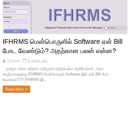
IFHRMS மென்பொருளில் Software ஏன் Bill
போட வேண்டும்? அதற்கான பலன் என்ன?
Queens
6 years ago
தமிழக அரசு புதிதாக அறிமுகப்படுத்தியுள்ள ஆசிரியர்கள், அரசு
ஊழியர்களுக்கு IFHRMS மென்பொருள் Software இல் ஏன் Bill போட
வேண்டும்??? IFHRMS இ...
Read More