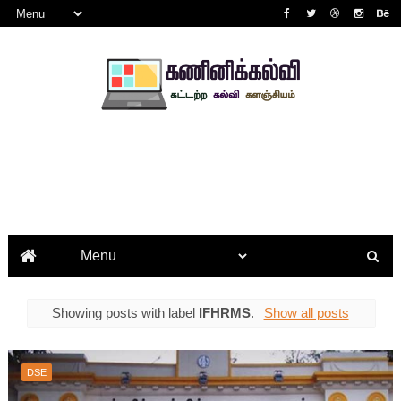
Showing posts with label
IFHRMS
.
Show all posts
DSE