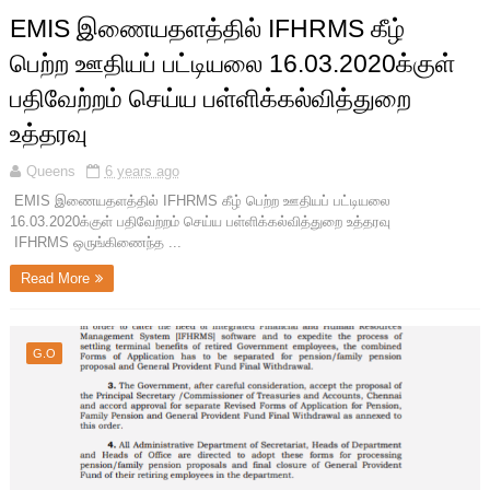
EMIS இணையதளத்தில் IFHRMS கீழ்
பெற்ற ஊதியப் பட்டியலை 16.03.2020க்குள்
பதிவேற்றம் செய்ய பள்ளிக்கல்வித்துறை
உத்தரவு
Queens
6 years ago
EMIS இணையதளத்தில் IFHRMS கீழ் பெற்ற ஊதியப் பட்டியலை
16.03.2020க்குள் பதிவேற்றம் செய்ய பள்ளிக்கல்வித்துறை உத்தரவு
IFHRMS ஒருங்கிணைந்த ...
Read More
G.O