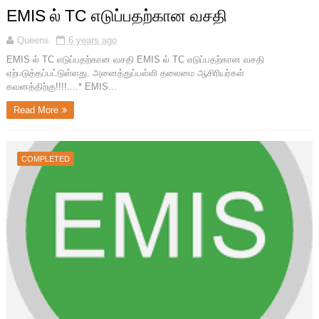
EMIS ல் TC எடுப்பதற்கான வசதி
Queens
6 years ago
EMIS ல் TC எடுப்பதற்கான வசதி EMIS ல் TC எடுப்பதற்கான வசதி
ஏற்படுத்தப்பட்டுள்ளது. அனைத்துப்பள்ளி தலைமை ஆசிரியர்கள்
கவனத்திற்கு!!!!....* EMIS...
Read More
COMPLETED