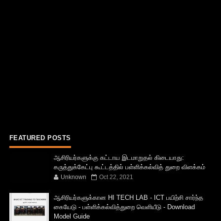
FEATURED POSTS
ஆசிரியர்களுக்கு கட்டாய இடமாறுதல் கிடையாது:
கருத்துக்கேட்பு கூட்டத்தில் பள்ளிக்கல்வித் துறை விளக்கம்
Unknown
Oct 22, 2021
ஆசிரியர்களுக்கான HI TECH LAB - ICT பயிற்சி சார்ந்த
கையேடு - பள்ளிக்கல்வித்துறை வெளியீடு - Download
Model Guide