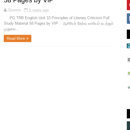
58 Pages by VIP
Queens
5 years ago
PG TRB English Unit 10 Principles of Literary Criticism Full
Study Material 58 Pages by VIP . ஆசிரியர் தேர்வு வாரியம் நடத்தும்
முதுகல...
Read More