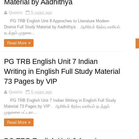
Material by Aadhithya
Queens
5 years ago
PG TRB English Unit 8 Approches to Literature Modern
Drama Full Study Material by Aadhithya . ஆசிரியர் தேர்வு வாரியம்
நடத்தும் முதுகல...
Read More
PG TRB English Unit 7 Indian
Writing in English Full Study Material
73 Pages by VIP
Queens
5 years ago
PG TRB English Unit 7 Indian Writing in English Full Study
Material 73 Pages by VIP . ஆசிரியர் தேர்வு வாரியம் நடத்தும்
முதுகலை பட்டதா...
Read More