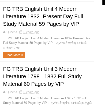
PG TRB English Unit 4 Modern
Literature 1832- Present Day Full
Study Material 59 Pages by VIP
Queens
5 years ago
PG TRB English Unit 4 Modern Literature 1832- Present Day
Full Study Material 59 Pages by VIP . ஆசிரியர் தேர்வு வாரியம்
நடத்தும் முது...
Read More
PG TRB English Unit 3 Modern
Literature 1798 - 1832 Full Study
Material 60 Pages by VIP
Queens
5 years ago
PG TRB English Unit 3 Modern Literature 1798 - 1832 Full
Study Material 60 Pages by VIP . ஆசிரியர் தேர்வு வாரியம் நடத்தும்