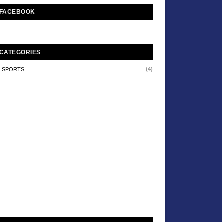
FACEBOOK
CATEGORIES
(4)
SPORTS