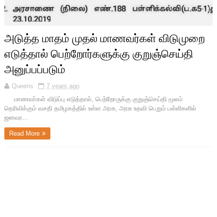
அடுத்த மாதம் முதல் மாணவர்கள் விடுமுறை
எடுத்தால் பெற்றோர்களுக்கு குறுஞ்செய்தி
அனுப்பப்படும்
Queens
7 years ago
மாணவா்கள் விடுப்பு எடுத்தால், பெற்றோருக்கு குறுஞ்செய்தி மூலம்
தெரிவிக்கும் வசதி தமிழகத்தில் உள்ள அரசு, அரசு உதவி பெறும் பள்ளிகளில்
ஜனவர...
Read More