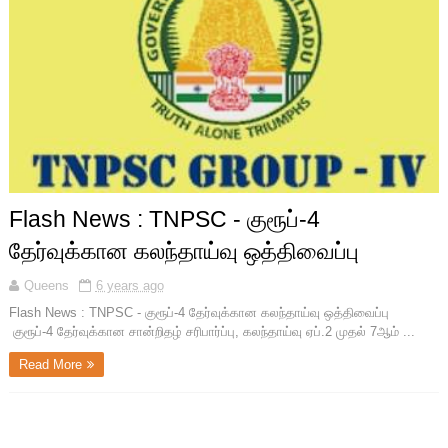
Flash News : TNPSC - குரூப்-4
தேர்வுக்கான கலந்தாய்வு ஒத்திவைப்பு
Queens
6 years ago
Flash News : TNPSC - குரூப்-4 தேர்வுக்கான கலந்தாய்வு ஒத்திவைப்பு
குரூப்-4 தேர்வுக்கான சான்றிதழ் சரிபார்ப்பு, கலந்தாய்வு ஏப்.2 முதல் 7ஆம் ...
Read More