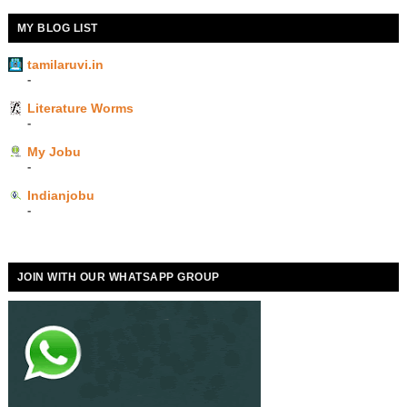
MY BLOG LIST
tamilaruvi.in
-
Literature Worms
-
My Jobu
-
Indianjobu
-
JOIN WITH OUR WHATSAPP GROUP