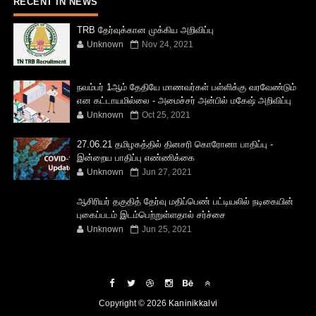
RECENT IN NEWS
TRB தேர்வுக்கான முக்கிய அறிவிப்பு
Unknown
Nov 24, 2021
நவம்பர் 1ஆம் தேதியே மாணவர்கள் பள்ளிக்கு வரவேண்டும்
என கட்டாயமில்லை - அமைச்சர் அன்பில் மகேஷ் அறிவிப்பு
Unknown
Oct 25, 2021
27.06.21 தமிழகத்தில் தினசரி கொரோனா பாதிப்பு -
இன்றைய பாதிப்பு எண்ணிக்கை
Unknown
Jun 27, 2021
ஆசிரியர் தகுதித் தேர்வு மதிப்பெண் பட்டியலில் நடிகையின்
புகைப்படம் இடம்பெற்றுள்ளதால் சர்ச்சை
Unknown
Jun 25, 2021
Copyright ©
2026
Kaninikkalvi