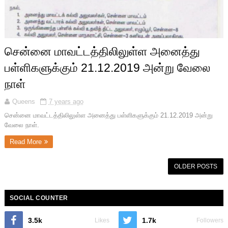
சென்னை மாவட்டத்திலிலுள்ள அனைத்து
பள்ளிகளுக்கும் 21.12.2019 அன்று வேலை
நாள்
Queens
7 years ago
சென்னை மாவட்டத்திலிலுள்ள அனைத்து பள்ளிகளுக்கும் 21.12.2019 அன்று
வேலை நாள்.
Read More
OLDER POSTS
SOCIAL COUNTER
3.5k
1.7k
Likes
Followers