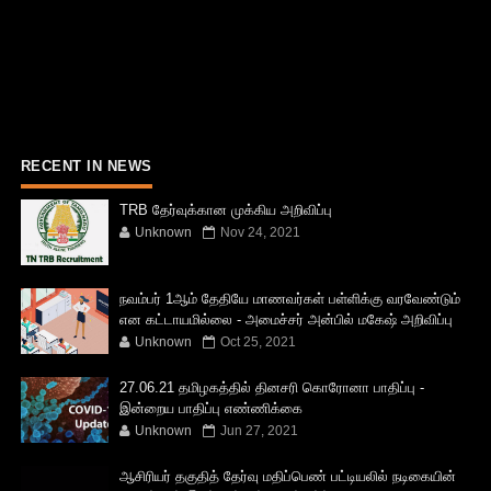
RECENT IN NEWS
TRB தேர்வுக்கான முக்கிய அறிவிப்பு
Unknown
Nov 24, 2021
நவம்பர் 1ஆம் தேதியே மாணவர்கள் பள்ளிக்கு வரவேண்டும்
என கட்டாயமில்லை - அமைச்சர் அன்பில் மகேஷ் அறிவிப்பு
Unknown
Oct 25, 2021
27.06.21 தமிழகத்தில் தினசரி கொரோனா பாதிப்பு -
இன்றைய பாதிப்பு எண்ணிக்கை
Unknown
Jun 27, 2021
ஆசிரியர் தகுதித் தேர்வு மதிப்பெண் பட்டியலில் நடிகையின்