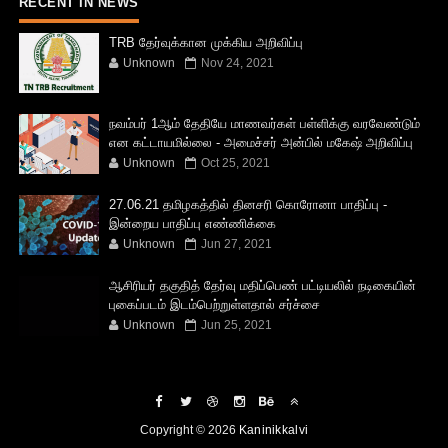
RECENT IN NEWS
TRB தேர்வுக்கான முக்கிய அறிவிப்பு
Unknown
Nov 24, 2021
நவம்பர் 1ஆம் தேதியே மாணவர்கள் பள்ளிக்கு வரவேண்டும்
என கட்டாயமில்லை - அமைச்சர் அன்பில் மகேஷ் அறிவிப்பு
Unknown
Oct 25, 2021
27.06.21 தமிழகத்தில் தினசரி கொரோனா பாதிப்பு -
இன்றைய பாதிப்பு எண்ணிக்கை
Unknown
Jun 27, 2021
ஆசிரியர் தகுதித் தேர்வு மதிப்பெண் பட்டியலில் நடிகையின்
புகைப்படம் இடம்பெற்றுள்ளதால் சர்ச்சை
Unknown
Jun 25, 2021
Copyright ©
2026
Kaninikkalvi