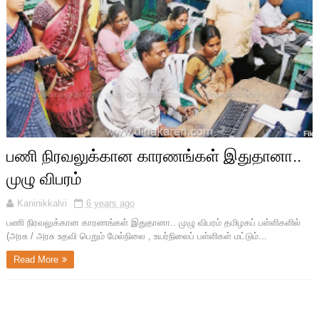
பணி நிரவலுக்கான காரணங்கள் இதுதானா..
முழு விபரம்
Kaninikkalvi
6 years ago
பணி நிரவலுக்கான காரணங்கள் இதுதானா.. முழு விபரம் தமிழகப் பள்ளிகளில்
(அரசு / அரசு உதவி பெறும் மேல்நிலை , உயர்நிலைப் பள்ளிகள் மட்டும்...
Read More