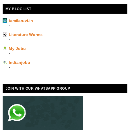
MY BLOG LIST
tamilaruvi.in
-
Literature Worms
-
My Jobu
-
Indianjobu
-
JOIN WITH OUR WHATSAPP GROUP