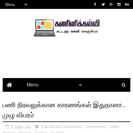
பணி நிரவலுக்கான காரணங்கள் இதுதானா..
முழு விபரம்
6 years ago
Educational Department
,
Government
,
Order
,
School
,
Student
,
Surplus
,
Teacher