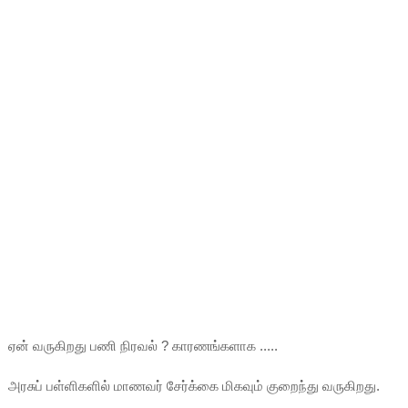
ஏன் வருகிறது பணி நிரவல் ? காரணங்களாக .....
அரசுப் பள்ளிகளில் மாணவர் சேர்க்கை மிகவும் குறைந்து வருகிறது.