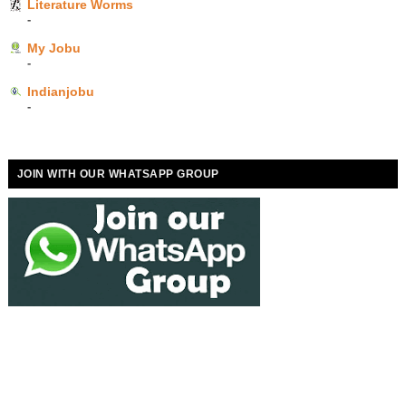
Literature Worms
-
My Jobu
-
Indianjobu
-
JOIN WITH OUR WHATSAPP GROUP