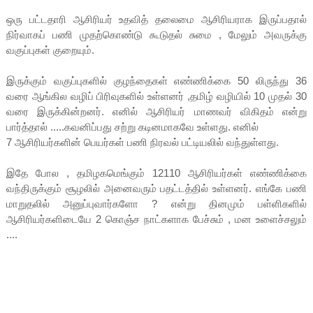
ஒரு பட்டதாரி ஆசிரியர் உதவித் தலைமை ஆசிரியராக இருப்பதால்
நிர்வாகப் பணி முதற்கொண்டு கூடுதல் சுமை , மேலும் அவருக்கு
வகுப்புகள் குறையும்.
இருக்கும் வகுப்புகளில் குழந்தைகள் எண்ணிக்கை 50 லிருந்து 36
வரை ஆங்கில வழிப் பிரிவுகளில் உள்ளனர் ,தமிழ் வழியில் 10 முதல் 30
வரை இருக்கின்றனர். எனில் ஆசிரியர் மாணவர் விகிதம் என்று
பார்த்தால் .....கவனிப்பது சற்று கடினமாகவே உள்ளது. எனில்
7 ஆசிரியர்களின் பெயர்கள் பணி நிரவல் பட்டியலில் வந்துள்ளது.
இதே போல , தமிழகமெங்கும் 12110 ஆசிரியர்கள் எண்ணிக்கை
வந்திருக்கும் சூழலில் அனைவரும் பதட்டத்தில் உள்ளனர். எங்கே பணி
மாறுதலில் அனுப்புவார்களோ ? என்று தினமும் பள்ளிகளில்
ஆசிரியர்களிடையே 2 கொஞ்ச நாட்களாக பேச்சும் , மன உளைச்சலும்
....