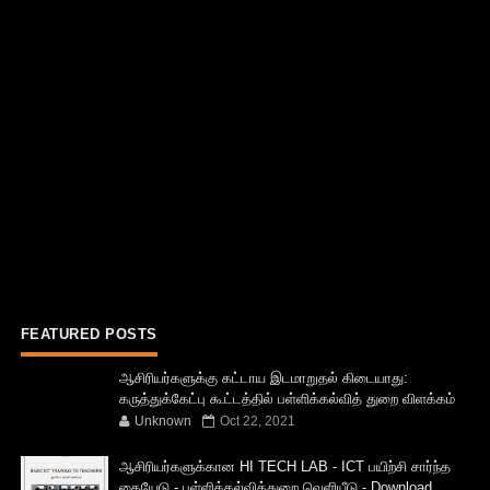
FEATURED POSTS
ஆசிரியர்களுக்கு கட்டாய இடமாறுதல் கிடையாது:
கருத்துக்கேட்பு கூட்டத்தில் பள்ளிக்கல்வித் துறை விளக்கம்
Unknown
Oct 22, 2021
ஆசிரியர்களுக்கான HI TECH LAB - ICT பயிற்சி சார்ந்த
கையேடு - பள்ளிக்கல்வித்துறை வெளியீடு - Download