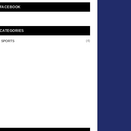
FACEBOOK
CATEGORIES
(4)
SPORTS