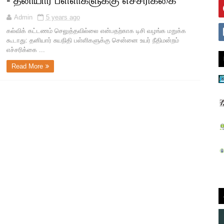
- தனியார் பள்ளிகளுக்கு எச்சரிக்கை
Admin
5 years ago
கல்விக் கட்டணம் செலுத்தவில்லை என்பதற்காக டிசி வழங்க மறுக்க
கூடாது: தனியார் சுயநிதி பள்ளிகளுக்கு சென்னை உயர் நீதிமன்றம்
எச்சரிக்கை ...
Read More