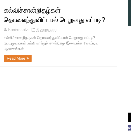
கல்விச்சான்றிதழ்கள்
தொலைந்துவிட்டால் பெறுவது எப்படி?
Kaninikkalvi
6 years ago
கல்விச்சான்றிதழ்கள் தொலைந்துவிட்டால் பெறுவது எப்படி?
நடைமுறைகள் பள்ளி மாற்றுச் சான்றிதழ இணைக்க வேண்டிய
ஆவணங்கள் ...
Read More