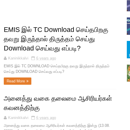
EMIS இல் TC Download செய்தபிறகு
தவறு இருந்தால் திருத்தம் செய்து
Download செய்வது எப்படி?
Kaninikkalvi
6 years ago
EMIS இல் TC DOWNLOAD செய்தபிறகு தவறு இருந்தால் திருத்தம்
செய்து DOWNLOAD செய்வது எப்படி?
Read More
அனைத்து வகை தலைமை ஆசிரியர்கள்
கவனத்திற்கு
Kaninikkalvi
6 years ago
அனைத்து வகை தலைமை ஆசிரியர்கள் கவனத்திற்கு இன்று (13.08.