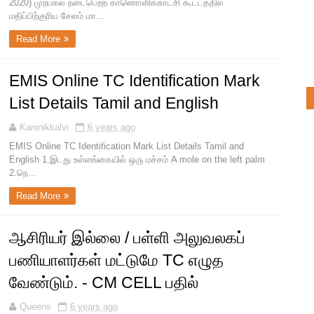
2020) முற்பகல் நடைபெற்ற காணொளிக்காட்சி கூட்டத்தில்
மதிப்பிற்குரிய சேலம் மா...
Read More
EMIS Online TC Identification Mark
List Details Tamil and English
Kaninikkalvi
6 years ago
EMIS Online TC Identification Mark List Details Tamil and
English 1.இடது உள்ளங்கையில் ஒரு மச்சம் A mole on the left palm
2.நெ...
Read More
ஆசிரியர் இல்லை / பள்ளி அலுவலகப்
பணியாளர்கள் மட்டுமே TC எழுத
வேண்டும். - CM CELL பதில்
Queens
6 years ago