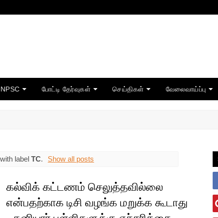
TNPSC
போட்டி தேர்வுகள்
செய்திகள்
வேலைவாய்ப்பு
with label
TC
.
Show all posts
கல்விக் கட்டணம் செலுத்தவில்லை
என்பதற்காக டிசி வழங்க மறுக்க கூடாது