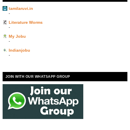
tamilaruvi.in
-
Literature Worms
-
My Jobu
-
Indianjobu
-
JOIN WITH OUR WHATSAPP GROUP