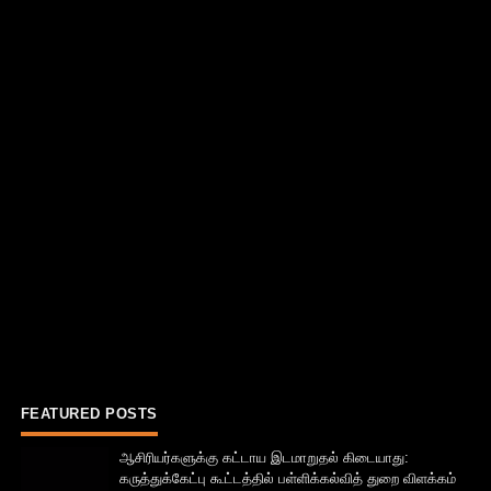
FEATURED POSTS
ஆசிரியர்களுக்கு கட்டாய இடமாறுதல் கிடையாது:
கருத்துக்கேட்பு கூட்டத்தில் பள்ளிக்கல்வித் துறை விளக்கம்