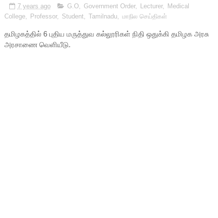
7 years ago
G.O
,
Government Order
,
Lecturer
,
Medical
College
,
Professor
,
Student
,
Tamilnadu
,
மாநில செய்திகள்
தமிழகத்தில் 6 புதிய மருத்துவ கல்லூரிகள் நிதி ஒதுக்கி தமிழக அரசு
அரசாணை வெளியீடு.