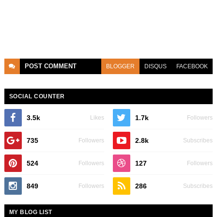
POST
COMMENT
BLOGGER
DISQUS
FACEBOOK
SOCIAL COUNTER
3.5k
1.7k
Likes
Followers
735
2.8k
Followers
Subscribes
524
127
Followers
Followers
849
286
Followers
Subscribes
MY BLOG LIST