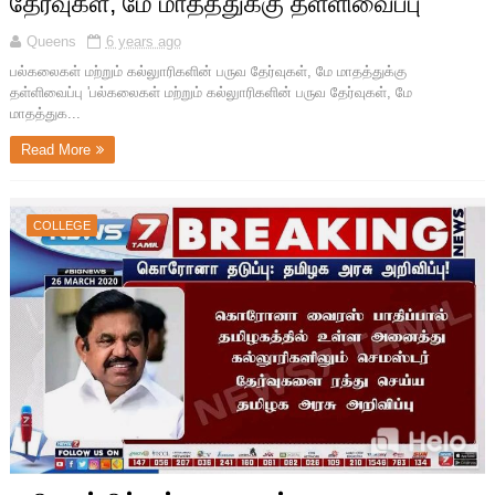
தேர்வுகள், மே மாதத்துக்கு தள்ளிவைப்பு
Queens
6 years ago
பல்கலைகள் மற்றும் கல்லுாரிகளின் பருவ தேர்வுகள், மே மாதத்துக்கு
தள்ளிவைப்பு 'பல்கலைகள் மற்றும் கல்லுாரிகளின் பருவ தேர்வுகள், மே
மாதத்துக...
Read More
COLLEGE