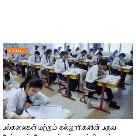
COLLEGE
பல்கலைகள் மற்றும் கல்லுாரிகளின் பருவ