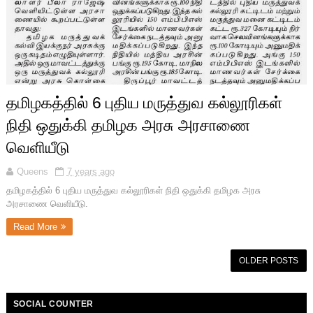
தமிழகத்தில் 6 புதிய மருத்துவ கல்லூரிகள்
நிதி ஒதுக்கி தமிழக அரசு அரசாணை
வெளியீடு
Queens
7 years ago
தமிழகத்தில் 6 புதிய மருத்துவ கல்லூரிகள் நிதி ஒதுக்கி தமிழக அரசு
அரசாணை வெளியீடு.
Read More
OLDER POSTS
SOCIAL COUNTER