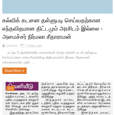
கல்விக் கடனை தள்ளுபடி செய்வதற்கான
எந்தவிதமான திட்டமும் அரசிடம் இல்லை -
அமைச்சர் நிர்மலா சீதாராமன்
Queens
7 years ago
கடந்த 3 ஆண்டுகளில் மாணவர்கள் பெற்ற கல்விக் கடன் தள்ளுபடி
செய்யப்படுமா என்ற கேள்விக்கு நிதியமைச்சர் நிர்மலா சீதாராமன்
மக்களவையில் பதில் ...
Read More
G.O