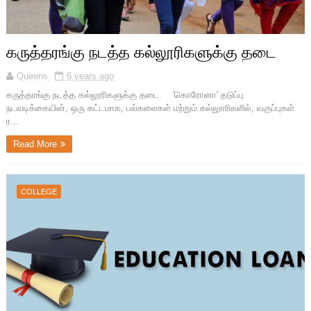
கருத்தரங்கு நடத்த கல்லூரிகளுக்கு தடை
Queens
6 years ago
கருத்தரங்கு நடத்த கல்லூரிகளுக்கு தடை 'கொரோனா' தடுப்பு
நடவடிக்கையின், ஒரு கட்டமாக, பல்கலைகள் மற்றும் கல்லுாரிகளில், வகுப்புகள்
ர...
Read More
COLLEGE