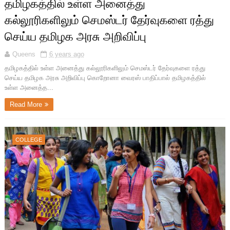
தமிழகத்தில் உள்ள அனைத்து
கல்லூரிகளிலும் செமஸ்டர் தேர்வுகளை ரத்து
செய்ய தமிழக அரசு அறிவிப்பு
Queens
6 years ago
தமிழகத்தில் உள்ள அனைத்து கல்லூரிகளிலும் செமஸ்டர் தேர்வுகளை ரத்து
செய்ய தமிழக அரசு அறிவிப்பு கொறோனா வைரஸ் பாதிப்பால் தமிழகத்தில்
உள்ள அனைத்த...
Read More
COLLEGE