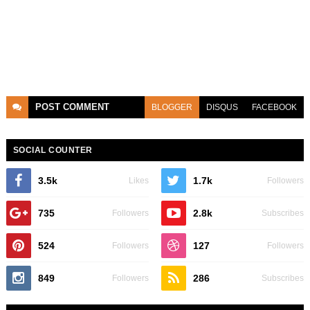
POST
COMMENT
BLOGGER
DISQUS
FACEBOOK
SOCIAL COUNTER
3.5k
1.7k
Likes
Followers
735
2.8k
Followers
Subscribes
524
127
Followers
Followers
849
286
Followers
Subscribes