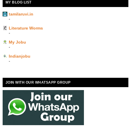
MY BLOG LIST
tamilaruvi.in
-
Literature Worms
-
My Jobu
-
Indianjobu
-
JOIN WITH OUR WHATSAPP GROUP