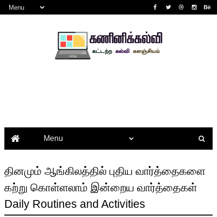
தினமும் ஆங்கிலத்தில் புதிய வார்த்தைகளை
கற்று கொள்ளலாம் இன்றைய வார்த்தைகள்
Daily Routines and Activities