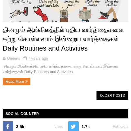
தினமும் ஆங்கிலத்தில் புதிய வார்த்தைகளை
கற்று கொள்ளலாம் இன்றைய வார்த்தைகள்
Daily Routines and Activities
Queens
7 years ago
தினமும் ஆங்கிலத்தில் புதிய வார்த்தைகளை கற்று கொள்ளலாம் இன்றைய
வார்த்தைகள் Daily Routines and Activities.
Read More
OLDER POSTS
SOCIAL COUNTER
3.5k
1.7k
Likes
Followers