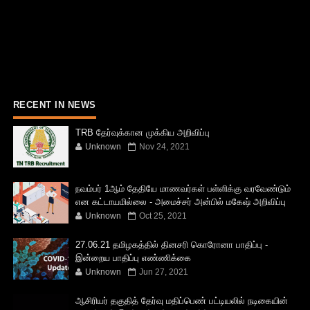
RECENT IN NEWS
TRB தேர்வுக்கான முக்கிய அறிவிப்பு
Unknown
Nov 24, 2021
நவம்பர் 1ஆம் தேதியே மாணவர்கள் பள்ளிக்கு வரவேண்டும்
என கட்டாயமில்லை - அமைச்சர் அன்பில் மகேஷ் அறிவிப்பு
Unknown
Oct 25, 2021
27.06.21 தமிழகத்தில் தினசரி கொரோனா பாதிப்பு -
இன்றைய பாதிப்பு எண்ணிக்கை
Unknown
Jun 27, 2021
ஆசிரியர் தகுதித் தேர்வு மதிப்பெண் பட்டியலில் நடிகையின்