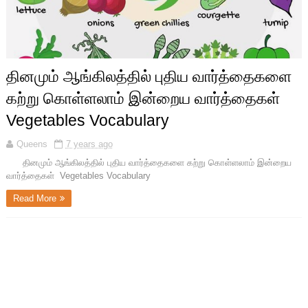
தினமும் ஆங்கிலத்தில் புதிய வார்த்தைகளை
கற்று கொள்ளலாம் இன்றைய வார்த்தைகள்
Vegetables Vocabulary
Queens
7 years ago
தினமும் ஆங்கிலத்தில் புதிய வார்த்தைகளை கற்று கொள்ளலாம் இன்றைய
வார்த்தைகள் Vegetables Vocabulary
Read More