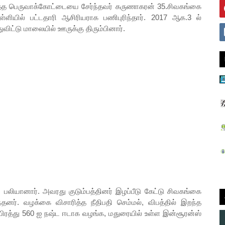
த பெருவாக்கோட்டையை சேர்ந்தவர் கருணாகரன் 35.சிவகங்கை
பள்ளியில் பட்டதாரி ஆசிரியராக பணிபுரிந்தார். 2017 ஆக.3 ல்
ிட்டு மாலையில் ஊருக்கு திரும்பினார்.
னார். அவரது குடும்பத்தினர் இழப்பீடு கேட்டு சிவகங்கை
்தனர். வழக்கை விசாரித்த நீதிபதி செம்மல், விபத்தில் இறந்த
யிரத்து 560 ஐ நஷ்ட ஈடாக வழங்க, மதுரையில் உள்ள இன்சூரன்ஸ்