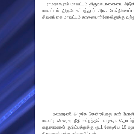
ராமநாதபுரம் மாவட்டம் திருவாடானையை அடுத்
மாவட்டம் திருவேகம்பத்துார் அரசு மேல்நிலைப்
சிவகங்கை மாவட்டம் காளையார்கோவிலுக்கு வந்துவ
உலஊரணி அருகே சென்றபோது கார் மோதி பலியா
மகளிர் விரைவு நீதிமன்றத்தில் வழக்கு தொடர்ந
கருணாகரன் குடும்பத்துக்கு ரூ.1 கோடியே 18 ஆ
நிறுவனத்துக்கு உத்தரவிட்டார்.