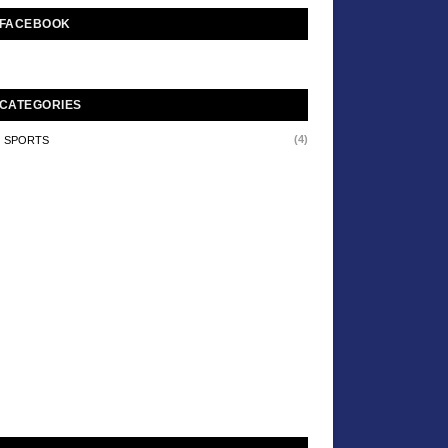
FACEBOOK
CATEGORIES
(4)
SPORTS