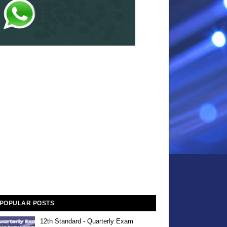
POPULAR POSTS
12th Standard - Quarterly Exam