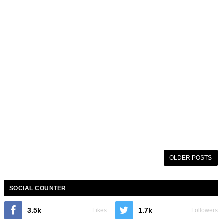
OLDER POSTS
SOCIAL COUNTER
3.5k
1.7k
Likes
Followers