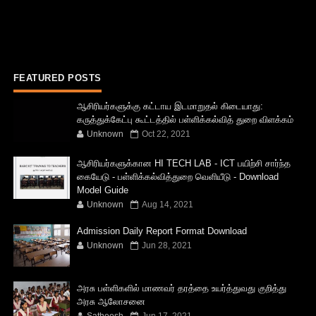
FEATURED POSTS
ஆசிரியர்களுக்கு கட்டாய இடமாறுதல் கிடையாது:
கருத்துக்கேட்பு கூட்டத்தில் பள்ளிக்கல்வித் துறை விளக்கம்
Unknown
Oct 22, 2021
ஆசிரியர்களுக்கான HI TECH LAB - ICT பயிற்சி சார்ந்த
கையேடு - பள்ளிக்கல்வித்துறை வெளியீடு - Download
Model Guide
Unknown
Aug 14, 2021
Admission Daily Report Format Download
Unknown
Jun 28, 2021
அரசு பள்ளிகளில் மாணவர் தரத்தை உயர்த்துவது குறித்து
அரசு ஆலோசனை