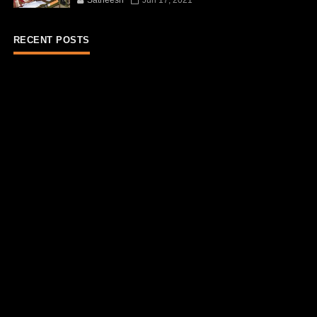
Satheesh
Jun 17, 2021
RECENT POSTS