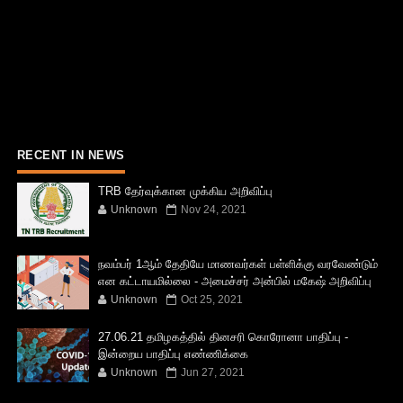
RECENT IN NEWS
TRB தேர்வுக்கான முக்கிய அறிவிப்பு
Unknown
Nov 24, 2021
நவம்பர் 1ஆம் தேதியே மாணவர்கள் பள்ளிக்கு வரவேண்டும்
என கட்டாயமில்லை - அமைச்சர் அன்பில் மகேஷ் அறிவிப்பு
Unknown
Oct 25, 2021
27.06.21 தமிழகத்தில் தினசரி கொரோனா பாதிப்பு -
இன்றைய பாதிப்பு எண்ணிக்கை
Unknown
Jun 27, 2021