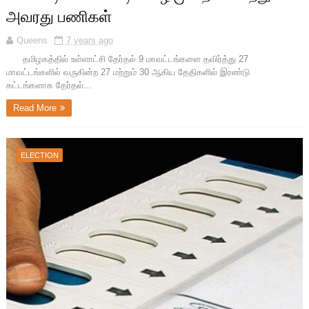
அவரது பணிகள்
Queens
7 years ago
தமிழகத்தில் உள்ளாட்சி தேர்தல் 9 மாவட்டங்களை தவிர்த்து 27
மாவட்டங்களில் வருகின்ற 27 மற்றும் 30 ஆகிய தேதிகளில் இரண்டு
கட்டங்களாக தேர்தல்...
Read More
ELECTION