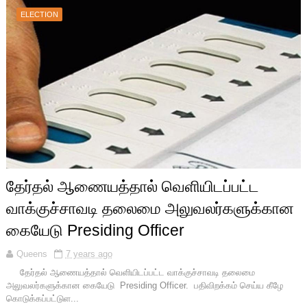
ELECTION
தேர்தல் ஆணையத்தால் வெளியிடப்பட்ட
வாக்குச்சாவடி தலைமை அலுவலர்களுக்கான
கையேடு Presiding Officer
Queens
7 years ago
தேர்தல் ஆணையத்தால் வெளியிடப்பட்ட வாக்குச்சாவடி தலைமை
அலுவலர்களுக்கான கையேடு Presiding Officer. பதிவிறக்கம் செய்ய கீழே
கொடுக்கப்பட்டுள...