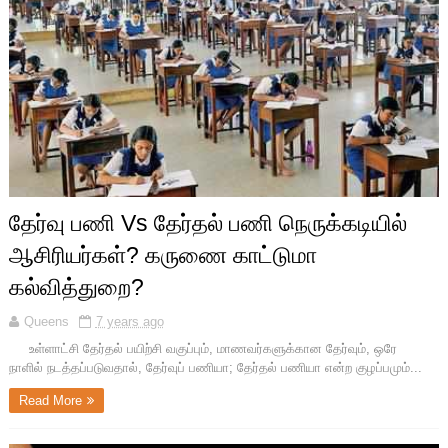
தேர்வு பணி Vs தேர்தல் பணி நெருக்கடியில்
ஆசிரியர்கள்? கருணை காட்டுமா
கல்வித்துறை?
Queens
7 years ago
உள்ளாட்சி தேர்தல் பயிற்சி வகுப்பும், மாணவர்களுக்கான தேர்வும், ஒரே
நாளில் நடத்தப்படுவதால், தேர்வுப் பணியா; தேர்தல் பணியா என்ற குழப்பமும்...
Read More