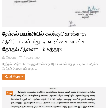
தேர்தல் பயிற்சியில் கலந்துகொள்ளாத
ஆசிரியர்கள் மீது நடவடிக்கை எடுக்க
தேர்தல் ஆணையம் உத்தரவு
Queens
7 years ago
தேர்தல் பயிற்சியில் கலந்துகொள்ளாத ஆசிரியர்கள் மீது நடவடிக்கை எடுக்க
தேர்தல் ஆணையம் உத்தரவு.
Read More
17A