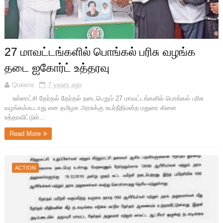
27 மாவட்டங்களில் பொங்கல் பரிசு வழங்க
தடை ஐகோர்ட் உத்தரவு
Queens
7 years ago
உள்ளாட்சி தேர்தல் தேர்தல் நடைபெறும் 27 மாவட்டங்களில் பொங்கல் பரிசு
வழங்கக்கூடாது என தமிழக அரசுக்கு உயர்நீதிமன்ற மதுரை கிளை
உத்தரவிட்டுள்...
Read More
ACTION