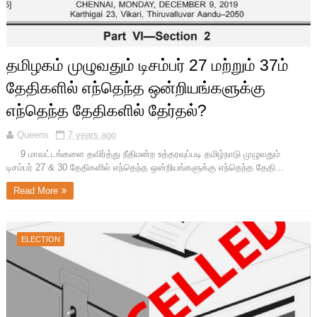
தமிழகம் முழுவதும் டிசம்பர் 27 மற்றும் 37ம்
தேதிகளில் எந்தெந்த ஒன்றியங்களுக்கு
எந்தெந்த தேதிகளில் தேர்தல்?
Queens
7 years ago
9 மாவட்டங்களை தவிர்த்து நீதிமன்ற உத்தரவுப்படி தமிழ்நாடு முழுவதும்
டிசம்பர் 27 & 30 தேதிகளில் எந்தெந்த ஒன்றியங்களுக்கு எந்தெந்த தேதி...
Read More
ELECTION