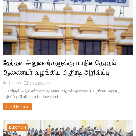
தேர்தல் அலுவலர்களுக்கு மாநில தேர்தல்
ஆணையர் வழங்கிய அதிரடி அறிவிப்பு
Queens
7 years ago
தேர்தல் அலுவலர்களுக்கு மாநில தேர்தல் ஆணையர் வழங்கிய அதிரடி
அறிவிப்பு Click here to download
Read More
ELECTION