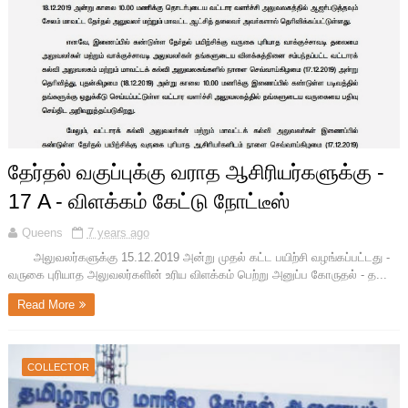
தேர்தல் வகுப்புக்கு வராத ஆசிரியர்களுக்கு -
17 A - விளக்கம் கேட்டு நோட்டீஸ்
Queens
7 years ago
அலுவலர்களுக்கு 15.12.2019 அன்று முதல் கட்ட பயிற்சி வழங்கப்பட்டது -
வருகை புரியாத அலுவலர்களின் உரிய விளக்கம் பெற்று அனுப்ப கோருதல் - த...
Read More
COLLECTOR