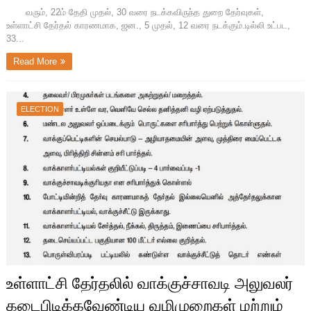
வரும், 22ம் தேதி முதல், 30 வரை நடக்கவிருந்த துறை தேர்வுகள்,
உள்ளாட்சி தேர்தல் காரணமாக, ஜன., 5 முதல், 12 வரை நடக்கும்.டில்லி உட்பட,
33...
Read More
ELECTION
உள்ளாட்சி தேர்தலில் வாக்குச்சாவடி அலுவலர்
கடைபிடிக்கவேண்டிய வழிமுறைகள் மற்றும்