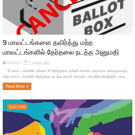
9 மாவட்டங்களை தவிர்த்து மற்ற
மாவட்டங்களில் தேர்தலை நடத்த அனுமதி
Queens
7 years ago
9 மாவட்டங்களில் உள்ளாட்சி தேர்தலை தள்ளி வைக்க தயாராக உள்ளதாகவும்,
மற்ற மாவட்டங்களில் தேர்தலை நடத்த தயார் எனவும், உச்சநீதிமன்றத்தில், மாந...
Read More
ELECTION