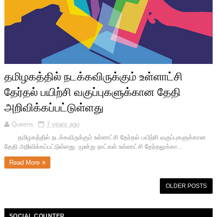
தமிழகத்தில் நடக்கவிருக்கும் உள்ளாட்சி
தேர்தல் பயிற்சி வகுப்புகளுக்கான தேதி
அறிவிக்கப்பட்டுள்ளது
Queens
7 years ago
தமிழகத்தில் நடக்கவிருக்கும் உள்ளாட்சி தேர்தல் பயிற்சி வகுப்புகளுக்கான
தேதி அறிவிக்கப்பட்டுள்ளது. மூன்று நாட்கள் உள்ளாட்சி தேர்தலுக்கா...
Read More
OLDER POSTS
SOCIAL COUNTER