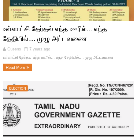
உள்ளாட்சி தேர்தல் எந்த ஊரில்... எந்த
தேதியில்.... முழு அட்டவணை
Queens
7 years ago
உள்ளாட்சி தேர்தல் எந்த ஊரில்... எந்த தேதியில்.... முழு அட்டவணை
Read More
ELECTION