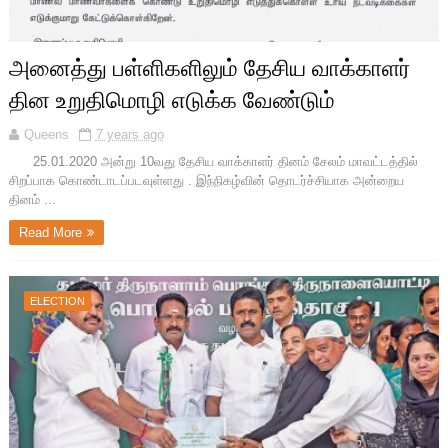
அனைத்து பள்ளிகளிலும் தேசிய வாக்காளர்
தின உறுதிமொழி எடுக்க வேண்டும்
Queens
7 years ago
25.01.2020 அன்று 10வது தேசிய வாக்காளர் தினம் சேலம் மாவட்டத்தில்
சிறப்பாக கொண்டாடப்படவுள்ளது . இந்நிகழ்வின் தொடர்ச்சியாக அன்றைய
தினம் ...
Read More
ELECTION