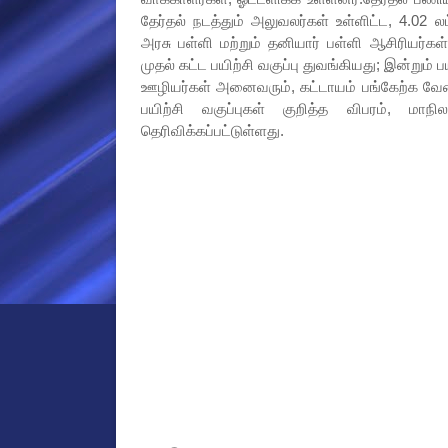
தேர்தல் நடத்தும் அலுவலர்கள் உள்ளிட்ட, 4.02 ல
அரசு பள்ளி மற்றும் தனியார் பள்ளி ஆசிரியர்கள்
முதல் கட்ட பயிற்சி வகுப்பு துவங்கியது; இன்றும் ப
ஊழியர்கள் அனைவரும், கட்டாயம் பங்கேற்க வேண்
பயிற்சி வகுப்புகள் குறித்த விபரம், மாந
தெரிவிக்கப்பட்டுள்ளது.