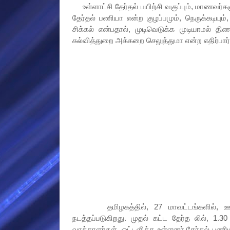
உள்ளாட்சி தேர்தல் பயிற்சி வகுப்பும், மாணவர்கள
தேர்தல் பணியா என்ற குழப்பமும், நெருக்கடியும்
சிக்கல் என்பதால், முடிவெடுக்க முடியாமல் திண
கல்வித்துறை அக்கறை செலுத்துமா என்ற எதிர்பார்ப்
தமிழகத்தில், 27 மாவட்டங்களில், ஊரக உ
நடத்தப்படுகிறது. முதல் கட்ட தேர்த லில், 1.
வாக்காளர்கள், ஓட்டளிக்க உள்ளனர்.தேர்தல் பணிய