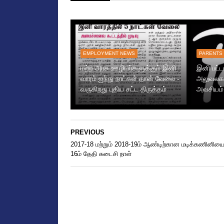
EMPLOYMENT NEWS
PARENTS
மற்ற அரசு ஊழியர்களுக்கும் இனி
இனி பட்ட
வாரம் ஐந்து நாட்கள் தான் வேலை -
அலுவலகம
வருகிறது புதிய சட்ட திருத்தம்
அவசியம்
PREVIOUS
2017-18 மற்றும் 2018-19ம் ஆண்டிற்கான மடிக்கணினிய
16ம் தேதி கடைசி நாள்