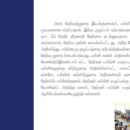
அரசு தேர்வுத்துறை இயக்குனரகம், பள்ளி 
முடிவுகளை எடுப்பதால், இந்த குழப்பம் ஏற்படுவ
டிச., 1ம் தேதி, திறனறி தேர்வை நடத்துவதாக, 
காரணமாக, தேர்வு தள்ளி வைக்கப்பட்டது. அதே தேர
அறிவித்து, மற்றொரு குழப்பத்தை ஏற்படுத்தியுள்
தேர்வு துறை செயல்படுவது, பள்ளி கல்வி அதிகாரி
வேண்டும்இரண்டாம் கட்ட தேர்தல் பயிற்சி வகுப்
பள்ளிகளுக்கு விடுமுறை அறிவிக்கப்பட்ட மாவட
எனவே, பள்ளிக் கல்வித்துறை அதிகாரிகள் தலை
தேர்வில் பங்கேற்றதால், தேர்தல் பயிற்சி வகுப்பு
வேண்டும். அடுத்த வாரம், தேர்தல் பயிற்சி வக
ஆசிரியர்கள்வலியுறுத்தி உள்ளனர்.