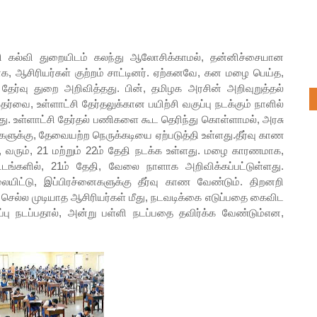
கல்வி துறையிடம் கலந்து ஆலோசிக்காமல், தன்னிச்சையான
தாக, ஆசிரியர்கள் குற்றம் சாட்டினர். ஏற்கனவே, கன மழை பெய்த,
தேர்வு துறை அறிவித்தது. பின், தமிழக அரசின் அறிவுறுத்தல்
்வை, உள்ளாட்சி தேர்தலுக்கான பயிற்சி வகுப்பு நடக்கும் நாளில்
ளது. உள்ளாட்சி தேர்தல் பணிகளை கூட தெரிந்து கொள்ளாமல், அரசு
களுக்கு, தேவையற்ற நெருக்கடியை ஏற்படுத்தி உள்ளது.தீர்வு காண
பு, வரும், 21 மற்றும் 22ம் தேதி நடக்க உள்ளது. மழை காரணமாக,
்டங்களில், 21ம் தேதி, வேலை நாளாக அறிவிக்கப்பட்டுள்ளது.
யிட்டு, இப்பிரச்னைகளுக்கு தீர்வு காண வேண்டும். திறனறி
க்கு செல்ல முடியாத ஆசிரியர்கள் மீது, நடவடிக்கை எடுப்பதை கைவிட
ுப்பு நடப்பதால், அன்று பள்ளி நடப்பதை தவிர்க்க வேண்டும்என,