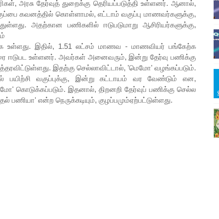
், அரசு தேர்வுத் துறைக்கு தெரியப்படுத்தி உள்ளனர். ஆனால்,
 வகுப்பை கவனத்தில் கொள்ளாமல், எட்டாம் வகுப்பு மாணவர்களுக்கு,
ுள்ளது. அதற்கான பணிகளில் ஈடுபடுமாறு ஆசிரியர்களுக்கு,
ம்
்க உள்ளது. இதில், 1.51 லட்சம் மாணவ - மாணவியர் பங்கேற்க
வரை ஈடுபட உள்ளனர். அவர்கள் அனைவரும், இன்று தேர்வு பணிக்கு
்தரவிட்டுள்ளது. இதற்கு செல்லாவிட்டால், 'மெமோ' வழங்கப்படும்.
பயிற்சி வகுப்புக்கு, இன்று கட்டாயம் வர வேண்டும் என,
மெமோ' கொடுக்கப்படும். இதனால், திறனறி தேர்வுப் பணிக்கு செல்ல
ல் பணியா' என்ற நெருக்கடியும், குழப்பமும்ஏற்பட்டுள்ளது.