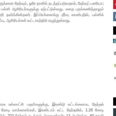
ுக்கான தேர்வும், ஒரே நாளில் நடத்தப்படுவதால், தேர்வுப் பணியா;
, பள்ளி ஆசிரியர்களுக்கு ஏற்பட்டுள்ளது. எதை புறக்கணித்தாலும்
றி தவிக்கின்றனர். இப்பிரச்னைக்கு தீர்வு காண்பதில், பள்ளிக்
பு, ஆசிரியர்கள் வட்டாரத்தில் எழுந்துள்ளது.
ள்ளாட்சி பதவிகளுக்கு, இரண்டு கட்டங்களாக, தேர்தல்
30 கோடி வாக்காளர்கள், இரண்டாம் கட்ட தேர்தலில், 1.28 கோடி
ில், 702 தேர்தல் நடத்தும் அலுவலர்கள்; 13 ஆயிரத்து, 60 உதவி