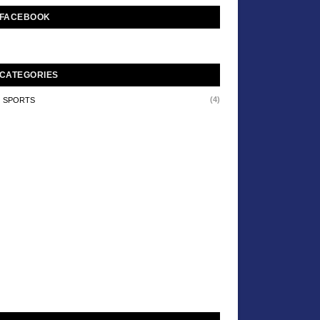
FACEBOOK
CATEGORIES
(4)
SPORTS