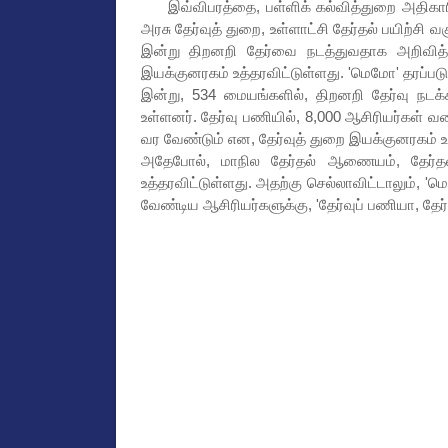
இவ்விபரத்தை, பள்ளிக் கல்வித்துறை அதிகாரிகள
அரசு தேர்வுத் துறை, உள்ளாட்சி தேர்தல் பயிற்சி
இன்று திறனறி தேர்வை நடத்துவதாக அறிவித்த
இயக்குனரகம் உத்தரவிட்டுள்ளது. 'மெமோ' தரப்படு
இன்று, 534 மையங்களில், திறனறி தேர்வு நடக
உள்ளனர். தேர்வு பணியில், 8,000 ஆசிரியர்கள் 
வர வேண்டும் என, தேர்வுத் துறை இயக்குனரகம் உத
அதேபோல், மாநில தேர்தல் ஆணையம், தேர்தல் 
உத்தரவிட்டுள்ளது. அதற்கு செல்லாவிட்டாலும், '
வேண்டிய ஆசிரியர்களுக்கு, 'தேர்வுப் பணியா, தேர்த