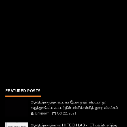
FEATURED POSTS
ஆசிரியர்களுக்கு கட்டாய இடமாறுதல் கிடையாது:
கருத்துக்கேட்பு கூட்டத்தில் பள்ளிக்கல்வித் துறை விளக்கம்
Unknown
Oct 22, 2021
ஆசிரியர்களுக்கான HI TECH LAB - ICT பயிற்சி சார்ந்த