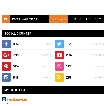
POST
COMMENT
BLOGGER
DISQUS
FACEBOOK
SOCIAL COUNTER
3.5k
1.7k
Likes
Followers
735
2.8k
Followers
Subscribes
524
127
Followers
Followers
849
286
Followers
Subscribes
MY BLOG LIST
tamilaruvi.in
-