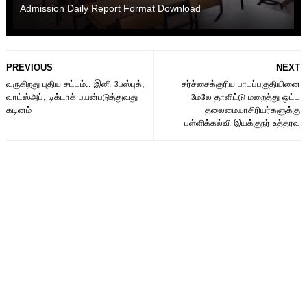
Admission Daily Report Format Download
PREVIOUS
NEXT
வருகிறது புதிய சட்டம்.. இனி பேஸ்புக்,
சர்ச்சைக்குரிய பாடப்பகுதியினை
வாட்ஸ்அப், டிக்டாக் பயன்படுத்துவது
மேலே தாளிட்டு மறைத்து ஒட்ட
கடினம்
தலைமையாசிரியர்களுக்கு
பள்ளிக்கல்வி இயக்குநர் உத்தரவு