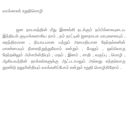
வாக்காளர் உறுதிமொழி
ஜன நாயகத்தின் மீது இணங்கி நடக்கும் நம்பிக்கையுடைய
இந்தியக் குடிமக்களாகிய நாம் , நம் நாட்டின் ஜனநாயக மரபுகளையும் ,
சுதந்திரமான , நியாயமான மற்றும் அமைதியான தேர்தல்களின்
மாண்பையும் நிலைநிறுத்துவோம் என்றும் , மேலும் , ஒவ்வொரு
தேர்தலிலும் அச்சமின்றியும் , மதம் , இனம் , சாதி , வகுப்பு , மொழி ,
ஆகியவற்றின் தாக்கங்களுக்கு ஆட்படாமலும் அல்லது எந்தவொரு
தூண்டு தலுமின்றியும் வாக்களிப்போம் என்றும் உறுதி மொழிகிறோம் .