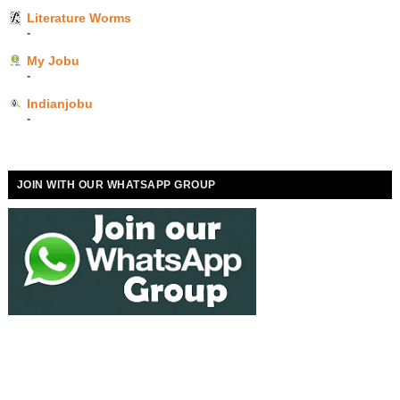
Literature Worms
-
My Jobu
-
Indianjobu
-
JOIN WITH OUR WHATSAPP GROUP