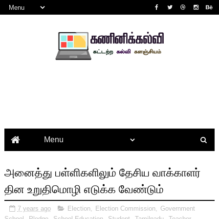
அனைத்து பள்ளிகளிலும் தேசிய வாக்காளர்
தின உறுதிமொழி எடுக்க வேண்டும்
7 years ago
Election
,
Election Commission
,
Government
School
,
Pledge
,
School Education
,
Student
,
Tamilnadu
,
Teacher