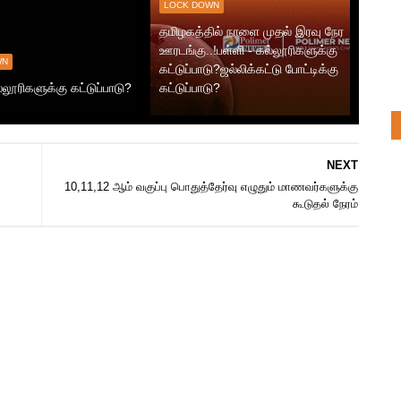
LOCK DOWN
தமிழகத்தில் நாளை முதல் இரவு நேர
ஊரடங்கு..!பள்ளி - கல்லூரிகளுக்கு
WN
கட்டுப்பாடு?ஜல்லிக்கட்டு போட்டிக்கு
்லூரிகளுக்கு கட்டுப்பாடு?
கட்டுப்பாடு?
NEXT
10,11,12 ஆம் வகுப்பு பொதுத்தேர்வு எழுதும் மாணவர்களுக்கு
கூடுதல் நேரம்