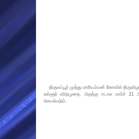
திருவப்பூர் முத்து மாரியம்மன் கோவில் திருவிழா
உள்ளூர் விடுமுறை. அதற்கு ஈடாக மார்ச் 21
செயல்படும்.