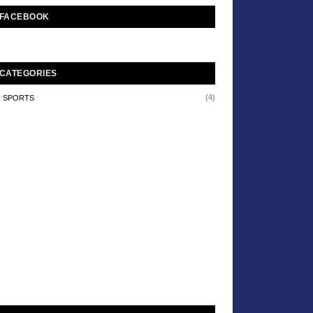
FACEBOOK
CATEGORIES
(4)
SPORTS