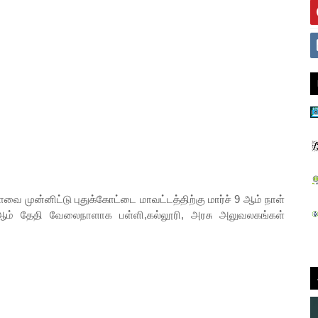
வை முன்னிட்டு புதுக்கோட்டை மாவட்டத்திற்கு மார்ச் 9 ஆம் நாள்
 ஆம் தேதி வேலைநாளாக பள்ளி,கல்லூரி, அரசு அலுவலகங்கள்