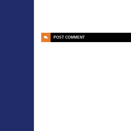
POST
COMMENT