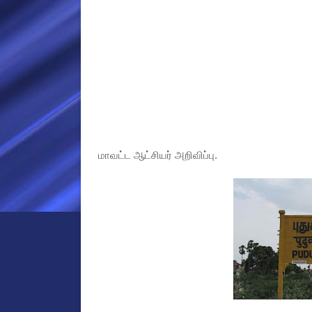
மாவட்ட ஆட்சியர் அறிவிப்பு.