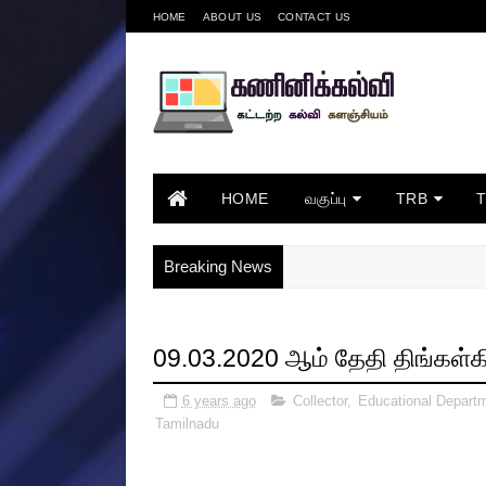
HOME
ABOUT US
CONTACT US
HOME
வகுப்பு
TRB
Breaking News
09.03.2020 ஆம் தேதி திங்கள்க
6 years ago
Collector
,
Educational Depart
Tamilnadu