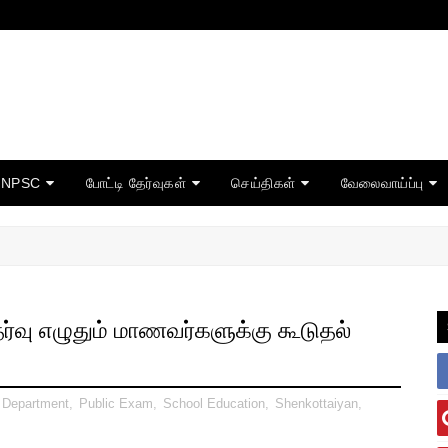
TNPSC
போட்டி தேர்வுகள்
செய்திகள்
வேலைவாய்ப்பு
ர்வு எழுதும் மாணவர்களுக்கு கூடுதல்
 Department
,
Public Exam
,
School Education
,
Shenkottaiyan
,