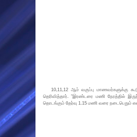
10,11,12 ஆம் வகுப்பு மாணவர்களுக்கு கூடு
தெரிவித்தார். "இரண்டரை மணி நேரத்தில் இரு
தொடங்கும் தேர்வு 1.15 மணி வரை நடைபெறும் எனவ