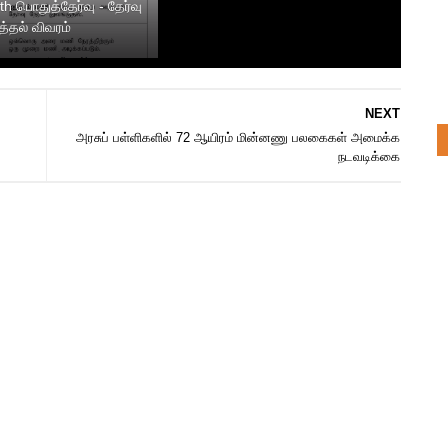
th பொதுத்தேர்வு - தேர்வு
்தல் விவரம்
NEXT
அரசுப் பள்ளிகளில் 72 ஆயிரம் மின்னணு பலகைகள் அமைக்க
நடவடிக்கை