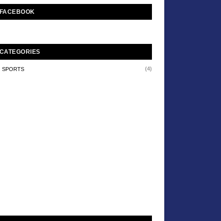
FACEBOOK
CATEGORIES
(4)
SPORTS