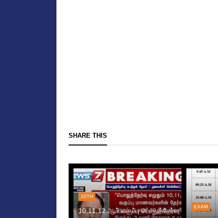
SHARE THIS
10TH
EXAM
10,11,12 ஆம் வகுப்பு பொதுத்தேர்வு