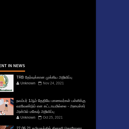
ENT IN NEWS
TRB தேர்வுக்கான முக்கிய அறிவிப்பு
Unknown
Nov 24, 2021
நவம்பர் 1ஆம் தேதியே மாணவர்கள் பள்ளிக்கு
வரவேண்டும் என கட்டாயமில்லை - அமைச்சர்
அன்பில் மகேஷ் அறிவிப்பு
Unknown
Oct 25, 2021
27.06.21 தமிழகத்தில் தினசரி கொரோனா