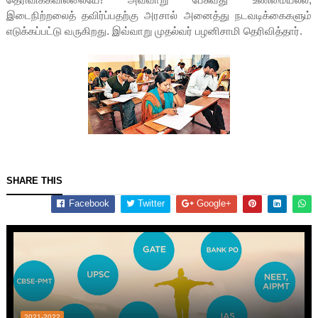
இடைநிற்றலைத் தவிர்ப்பதற்கு அரசால் அனைத்து நடவடிக்கைகளும்
எடுக்கப்பட்டு வருகிறது. இவ்வாறு முதல்வர் பழனிசாமி தெரிவித்தார்.
SHARE THIS
Facebook
Twitter
Google+
2021-2022