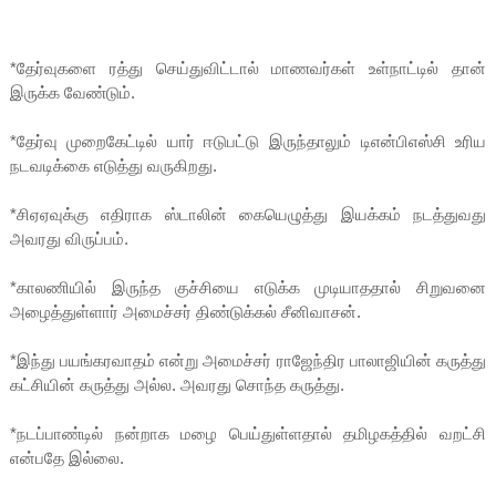
*தேர்வுகளை ரத்து செய்துவிட்டால் மாணவர்கள் உள்நாட்டில் தான்
இருக்க வேண்டும்.
*தேர்வு முறைகேட்டில் யார் ஈடுபட்டு இருந்தாலும் டிஎன்பிஎஸ்சி உரிய
நடவடிக்கை எடுத்து வருகிறது.
*சிஏஏவுக்கு எதிராக ஸ்டாலின் கையெழுத்து இயக்கம் நடத்துவது
அவரது விருப்பம்.
*காலணியில் இருந்த குச்சியை எடுக்க முடியாததால் சிறுவனை
அழைத்துள்ளார் அமைச்சர் திண்டுக்கல் சீனிவாசன்.
*இந்து பயங்கரவாதம் என்று அமைச்சர் ராஜேந்திர பாலாஜியின் கருத்து
கட்சியின் கருத்து அல்ல. அவரது சொந்த கருத்து.
*நடப்பாண்டில் நன்றாக மழை பெய்துள்ளதால் தமிழகத்தில் வறட்சி
என்பதே இல்லை.