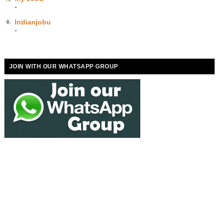
-
Indianjobu
-
JOIN WITH OUR WHATSAPP GROUP