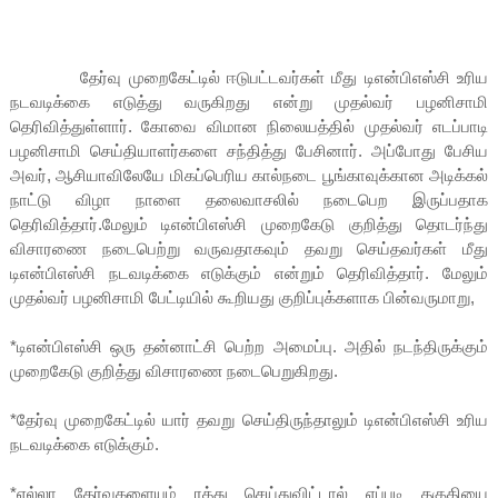
தேர்வு முறைகேட்டில் ஈடுபட்டவர்கள் மீது டிஎன்பிஎஸ்சி உரிய
நடவடிக்கை எடுத்து வருகிறது என்று முதல்வர் பழனிசாமி
தெரிவித்துள்ளார். கோவை விமான நிலையத்தில் முதல்வர் எடப்பாடி
பழனிசாமி செய்தியாளர்களை சந்தித்து பேசினார். அப்போது பேசிய
அவர், ஆசியாவிலேயே மிகப்பெரிய கால்நடை பூங்காவுக்கான அடிக்கல்
நாட்டு விழா நாளை தலைவாசலில் நடைபெற இருப்பதாக
தெரிவித்தார்.மேலும் டிஎன்பிஎஸ்சி முறைகேடு குறித்து தொடர்ந்து
விசாரணை நடைபெற்று வருவதாகவும் தவறு செய்தவர்கள் மீது
டிஎன்பிஎஸ்சி நடவடிக்கை எடுக்கும் என்றும் தெரிவித்தார். மேலும்
முதல்வர் பழனிசாமி பேட்டியில் கூறியது குறிப்புக்களாக பின்வருமாறு,
*டிஎன்பிஎஸ்சி ஒரு தன்னாட்சி பெற்ற அமைப்பு. அதில் நடந்திருக்கும்
முறைகேடு குறித்து விசாரணை நடைபெறுகிறது.
*தேர்வு முறைகேட்டில் யார் தவறு செய்திருந்தாலும் டிஎன்பிஎஸ்சி உரிய
நடவடிக்கை எடுக்கும்.
*எல்லா தேர்வுகளையும் ரத்து செய்துவிட்டால் எப்படி தகுதியை