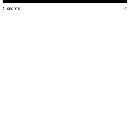
(4)
SPORTS