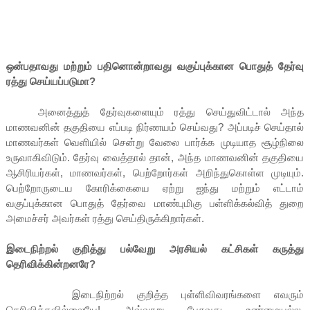
ஒன்பதாவது மற்றும் பதினொன்றாவது வகுப்புக்கான பொதுத் தேர்வு
ரத்து செய்யப்படுமா?
அனைத்துத் தேர்வுகளையும் ரத்து செய்துவிட்டால் அந்த
மாணவனின் தகுதியை எப்படி நிர்ணயம் செய்வது? அப்படிச் செய்தால்
மாணவர்கள் வெளியில் சென்று வேலை பார்க்க முடியாத சூழ்நிலை
உருவாகிவிடும். தேர்வு வைத்தால் தான், அந்த மாணவனின் தகுதியை
ஆசிரியர்கள், மாணவர்கள், பெற்றோர்கள் அறிந்துகொள்ள முடியும்.
பெற்றோருடைய கோரிக்கையை ஏற்று ஐந்து மற்றும் எட்டாம்
வகுப்புக்கான பொதுத் தேர்வை மாண்புமிகு பள்ளிக்கல்வித் துறை
அமைச்சர் அவர்கள் ரத்து செய்திருக்கிறார்கள்.
இடைநிற்றல் குறித்து பல்வேறு அரசியல் கட்சிகள் கருத்து
தெரிவிக்கின்றனரே?
இடைநிற்றல் குறித்த புள்ளிவிவரங்களை எவரும்
தெரிவிக்கவில்லையே! அவ்வாறு பேசுவது உண்மையல்ல,