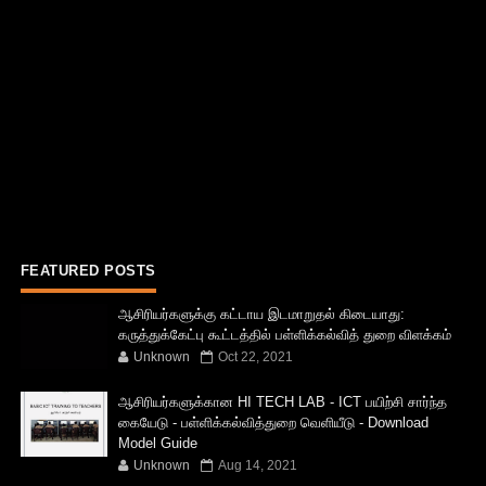
FEATURED POSTS
ஆசிரியர்களுக்கு கட்டாய இடமாறுதல் கிடையாது:
கருத்துக்கேட்பு கூட்டத்தில் பள்ளிக்கல்வித் துறை விளக்கம்
Unknown
Oct 22, 2021
ஆசிரியர்களுக்கான HI TECH LAB - ICT பயிற்சி சார்ந்த
கையேடு - பள்ளிக்கல்வித்துறை வெளியீடு - Download
Model Guide
Unknown
Aug 14, 2021