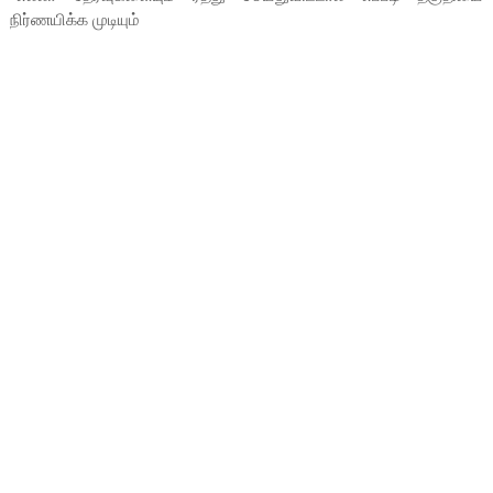
நிர்ணயிக்க முடியும்