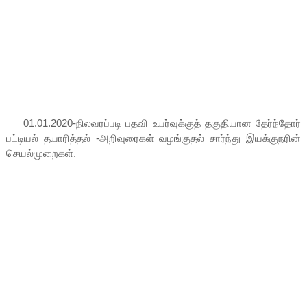
01.01.2020-நிலவரப்படி பதவி உயர்வுக்குத் தகுதியான தேர்ந்தோர்
பட்டியல் தயாரித்தல் -அறிவுரைகள் வழங்குதல் சார்ந்து இயக்குநரின்
செயல்முறைகள்.