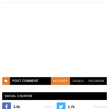
POST
COMMENT
BLOGGER
DISQUS
FACEBOOK
SOCIAL COUNTER
3.5k
1.7k
Likes
Followers