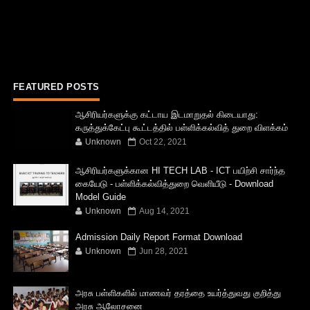
FEATURED POSTS
ஆசிரியர்களுக்கு கட்டாய இடமாறுதல் கிடையாது:
கருத்துக்கேட்பு கூட்டத்தில் பள்ளிக்கல்வித் துறை விளக்கம்
Unknown
Oct 22, 2021
ஆசிரியர்களுக்கான HI TECH LAB - ICT பயிற்சி சார்ந்த
கையேடு - பள்ளிக்கல்வித்துறை வெளியீடு - Download
Model Guide
Unknown
Aug 14, 2021
Admission Daily Report Format Download
Unknown
Jun 28, 2021
அரசு பள்ளிகளில் மாணவர் தரத்தை உயர்த்துவது குறித்து
அரசு ஆலோசனை