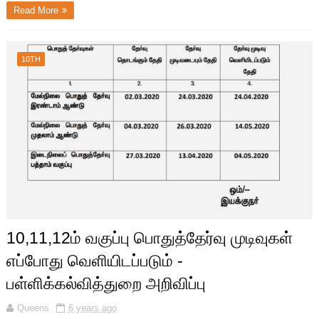
Read More
10TH
10,11,12ம் வகுப்பு பொதுத்தேர்வு முடிவுகள்
எப்போது வெளியிடப்படும் -
பள்ளிக்கல்வித்துறை அறிவிப்பு
Queens
6 years ago