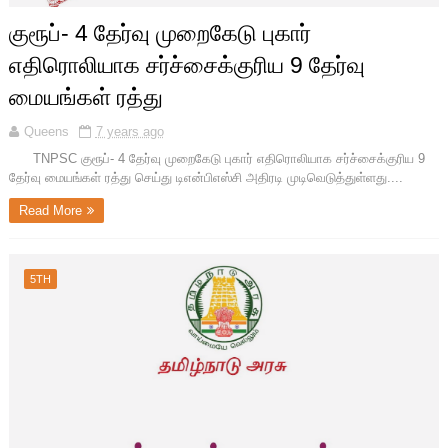
குரூப்- 4 தேர்வு முறைகேடு புகார்
எதிரொலியாக சர்ச்சைக்குரிய 9 தேர்வு
மையங்கள் ரத்து
Queens
7 years ago
TNPSC குரூப்- 4 தேர்வு முறைகேடு புகார் எதிரொலியாக சர்ச்சைக்குரிய 9
தேர்வு மையங்கள் ரத்து செய்து டிஎன்பிஎஸ்சி அதிரடி முடிவெடுத்துள்ளது....
Read More
5TH