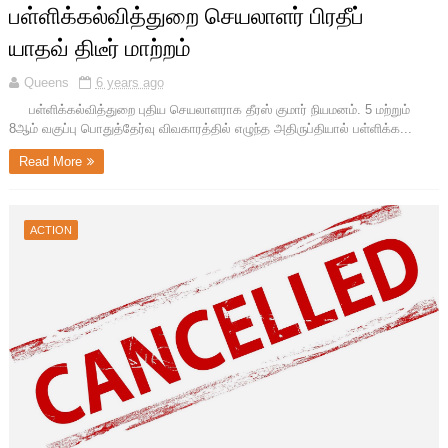
பள்ளிக்கல்வித்துறை செயலாளர் பிரதீப்
யாதவ் திடீர் மாற்றம்
Queens
6 years ago
பள்ளிக்கல்வித்துறை புதிய செயலாளராக தீரஸ் குமார் நியமனம். 5 மற்றும்
8ஆம் வகுப்பு பொதுத்தேர்வு விவகாரத்தில் எழுந்த அதிருப்தியால் பள்ளிக்க...
Read More
ACTION