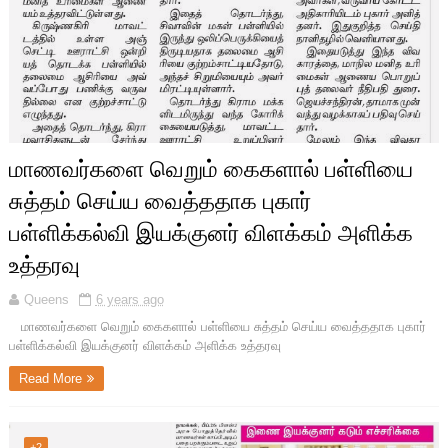
மாணவர்களை வெறும் கைகளால் பள்ளியை
சுத்தம் செய்ய வைத்ததாக புகார்
பள்ளிக்கல்வி இயக்குனர் விளக்கம் அளிக்க
உத்தரவு
Queens
6 years ago
மாணவர்களை வெறும் கைகளால் பள்ளியை சுத்தம் செய்ய வைத்ததாக புகார்
பள்ளிக்கல்வி இயக்குனர் விளக்கம் அளிக்க உத்தரவு
Read More
+2