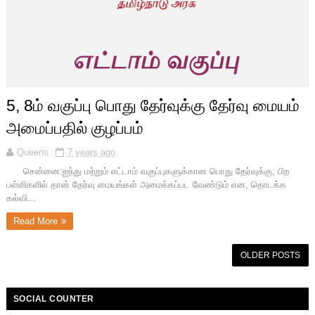
5, 8ம் வகுப்பு பொது தேர்வுக்கு தேர்வு மையம்
அமைப்பதில் குழப்பம்
Queens
7 years ago
சென்னை:ஐந்து மற்றும் எட்டாம் வகுப்புகளுக்கான பொது தேர்வுக்கு, பிற
பள்ளிகளில் தான் தேர்வு மையங்கள் அமைக்கப்பட வேண்டும் என, தொடக்க
கல்வி...
Read More
OLDER POSTS
SOCIAL COUNTER