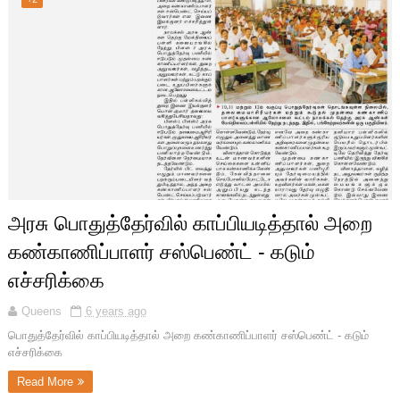
அரசு பொதுத்தேர்வில் காப்பியடித்தால் அறை
கண்காணிப்பாளர் சஸ்பெண்ட் - கடும்
எச்சரிக்கை
Queens
6 years ago
பொதுத்தேர்வில் காப்பியடித்தால் அறை கண்காணிப்பாளர் சஸ்பெண்ட் - கடும்
எச்சரிக்கை
Read More