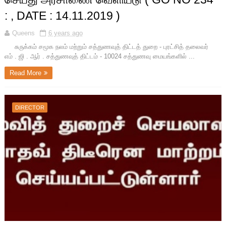
: , DATE : 14.11.2019 )
Queens
6 years ago
சுருக்கம் சமூக நலம் மற்றும் சத்துணவுத் திட்டத் துறை - புரட்சித் தலைவர்
எம் . ஜி . ஆர் . சத்துணவுத் திட்டம் - 10024 சத்துணவு மையங்களில் ...
Read More
DIRECTOR