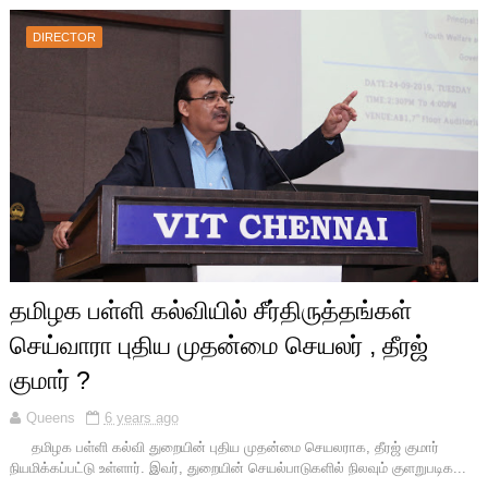
DIRECTOR
தமிழக பள்ளி கல்வியில் சீர்திருத்தங்கள்
செய்வாரா புதிய முதன்மை செயலர் , தீரஜ்
குமார் ?
Queens
6 years ago
தமிழக பள்ளி கல்வி துறையின் புதிய முதன்மை செயலராக, தீரஜ் குமார்
நியமிக்கப்பட்டு உள்ளார். இவர், துறையின் செயல்பாடுகளில் நிலவும் குளறுபடிக...