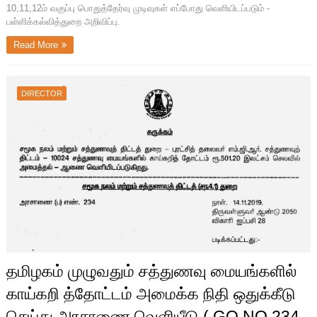
10,11,12ம் வகுப்பு பொதுத்தேர்வு முடிவுகள் எப்போது வெளியிடப்படும் -
பள்ளிக்கல்வித்துறை அறிவிப்பு.
Read More
DIRECTOR
தமிழகம் முழுவதும் சத்துணவு மையங்களில்
காய்கறி த்தோட்டம் அமைக்க நிதி ஒதுக்கீடு
செய்து அரசாணை வெளியீடு ( GO NO 234