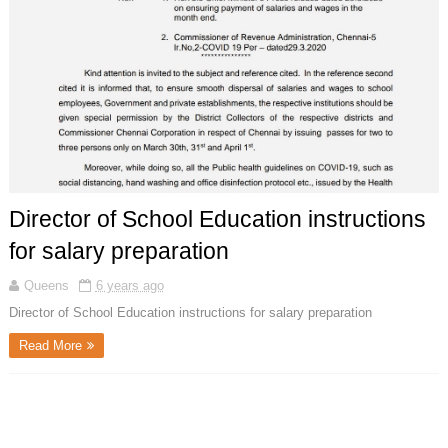
Director of School Education instructions
for salary preparation
Queens
6 years ago
Director of School Education instructions for salary preparation
Read More