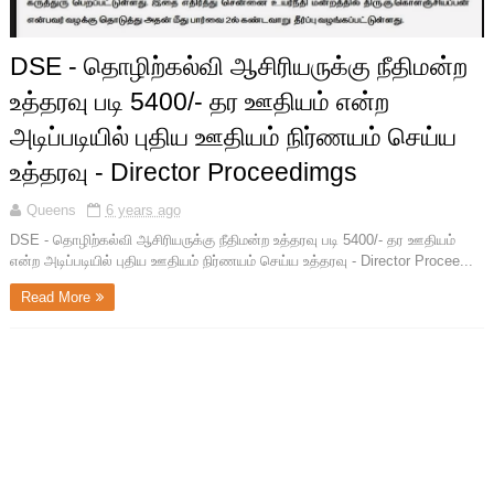
DSE - தொழிற்கல்வி ஆசிரியருக்கு நீதிமன்ற
உத்தரவு படி 5400/- தர ஊதியம் என்ற
அடிப்படியில் புதிய ஊதியம் நிர்ணயம் செய்ய
உத்தரவு - Director Proceedimgs
Queens
6 years ago
DSE - தொழிற்கல்வி ஆசிரியருக்கு நீதிமன்ற உத்தரவு படி 5400/- தர ஊதியம்
என்ற அடிப்படியில் புதிய ஊதியம் நிர்ணயம் செய்ய உத்தரவு - Director Procee...
Read More