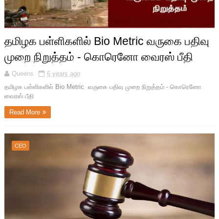
தமிழக பள்ளிகளில் Bio Metric வருகை பதிவு
முறை நிறுத்தம் - கொரெனோ வைரஸ் பீதி
Queens
6 years ago
தமிழக பள்ளிகளில் Bio Metric வருகை பதிவு முறை நிறுத்தம் - கொரெனோ
வைரஸ் பீதி
Read More
CEO