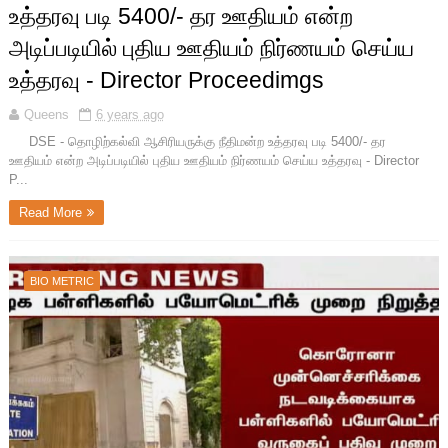
உத்தரவு படி 5400/- தர ஊதியம் என்ற
அடிப்படியில் புதிய ஊதியம் நிர்ணயம் செய்ய
உத்தரவு - Director Proceedimgs
Queens
6 years ago
DSE - தொழிற்கல்வி ஆசிரியருக்கு நீதிமன்ற உத்தரவு படி 5400/- தர
ஊதியம் என்ற அடிப்படியில் புதிய ஊதியம் நிர்ணயம் செய்ய உத்தரவு - Director
P...
Read More
BIO METRIC