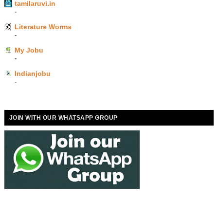
tamilaruvi.in
-
Literature Worms
-
My Jobu
-
Indianjobu
-
JOIN WITH OUR WHATSAPP GROUP