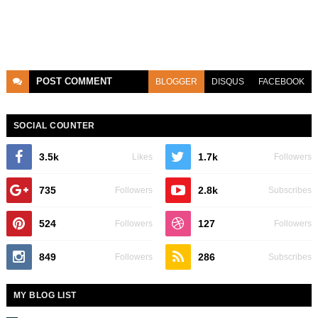
POST
COMMENT
BLOGGER
DISQUS
FACEBOOK
SOCIAL COUNTER
3.5k
1.7k
Likes
Followers
735
2.8k
Followers
Subscribes
524
127
Followers
Followers
849
286
Followers
Subscribes
MY BLOG LIST