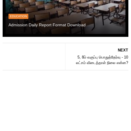
EDUCATION
Admission Daily Report Format Download
NEXT
5, 8ம் வகுப்பு பொதுத்தேர்வு - 10
லட்சம் விடைத்தாள் நிலை என்ன?