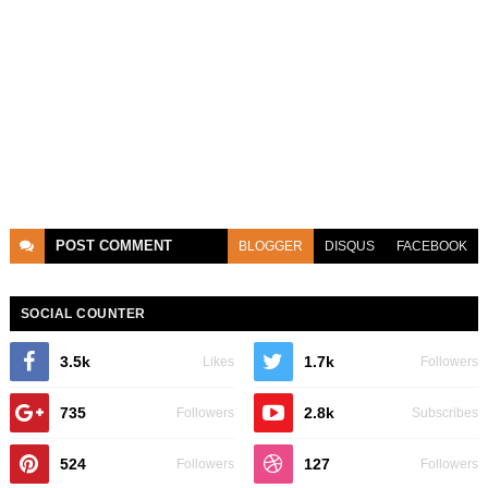
POST
COMMENT
BLOGGER
DISQUS
FACEBOOK
SOCIAL COUNTER
3.5k
1.7k
Likes
Followers
735
2.8k
Followers
Subscribes
524
127
Followers
Followers