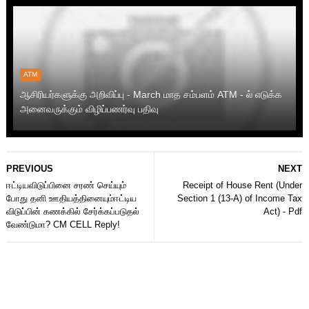
ATM
ஆசிரியர்களுக்கு அறிவிப்பு - March மாத சம்பளம் ATM - ல் எடுக்க
அனைவருக்கும் விழிப்பணர்வு பதிவு
PREVIOUS
NEXT
ஈட்டியவிடுப்பினை சரண் செய்யும்
Receipt of House Rent (Under
போது தனி ஊதியத்தினையும்ஈட்டிய
Section 1 (13-A) of Income Tax
விடுப்பின் கணக்கில் சேர்க்கப்படுதல்
Act) - Pdf
வேண்டுமா? CM CELL Reply!