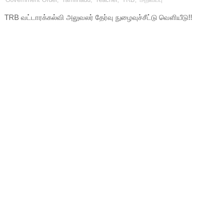
TRB வட்டாரக்கல்வி அலுவலர் தேர்வு நுழைவுச்சீட்டு வெளியீடு!!