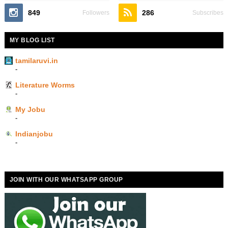
849
286
Followers
Subscribes
MY BLOG LIST
tamilaruvi.in
-
Literature Worms
-
My Jobu
-
Indianjobu
-
JOIN WITH OUR WHATSAPP GROUP