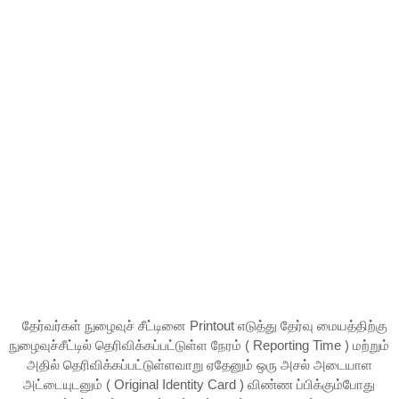
தேர்வர்கள் நுழைவுச் சீட்டினை Printout எடுத்து தேர்வு மையத்திற்கு
நுழைவுச்சீட்டில் தெரிவிக்கப்பட்டுள்ள நேரம் ( Reporting Time ) மற்றும்
அதில் தெரிவிக்கப்பட்டுள்ளவாறு ஏதேனும் ஒரு அசல் அடையாள
அட்டையுடனும் ( Original Identity Card ) விண்ண ப்பிக்கும்போது