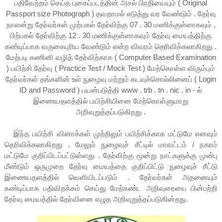
பதிவேற்றம் செய்த புகைப்படத்தின் அசல் பிரதியையும் ( Original
Passport size Photograph ) தவறாமல் எடுத்து வர வேண்டும் . தேர்வு
நாளன்று தேர்வர்கள் முற்பகல் தேர்விற்கு 07 . 30 மணிக்குள்ளாகவும் ,
பிற்பகல் தேர்விற்கு 12 . 30 மணிக்குள்ளாகவும் தேர்வு மையத்திற்கு
கண்டிப்பாக வருகைபுரிய வேண்டும் என்ற விவரம் தெரிவிக்கலாகிறது .
மேற்படி கணினி வழித் தேர்விற்காக ( Computer Based Examination
) பயிற்சி தேர்வு ( Practice Test / Mock Test ) மேற்கொள்ள விரும்பும்
தேர்வர்கள் தங்களின் உள் நுழைவு மற்றும் கடவுச்சொல்லினைப் ( Login
ID and Password ) பயன்படுத்தி www . trb . tn . nic . in - ல்
இணையதளத்தில் பயிற்சியினை மேற்கொள்ளுமாறு
அறிவுறுத்தப்படுகிறது .
இந்த பயிற்சி வினாக்கள் முற்றிலும் பயிற்சிக்காக மட்டுமே எனவும்
தெரிவிக்கலாகிறது . மேலும் நுழைவுச் சீட்டில் மாவட்டம் / நகரம்
மட்டுமே குறிப்பிடப்பட்டுள்ளது . தேர்விற்கு மூன்று நாட்களுக்கு முன்பு
மீண்டும் ஒருமுறை தேர்வு மையத்தை குறிப்பிட்டு நுழைவுச் சீட்டு
இணையதளத்தில் வெளியிடப்படும் . தேர்வர்கள் அதனையும்
கண்டிப்பாக பதிவிறக்கம் செய்து மேற்கண்ட அறிவுரையை பின்பற்றி
தேர்வு மையத்தில் தேர்வினை எழுத அறிவுறுத்தப்படுகின்றது.