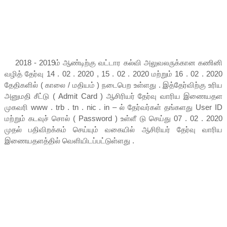
2018 - 2019ம் ஆண்டிற்கு வட்டார கல்வி அலுவலருக்கான கணினி
வழித் தேர்வு 14 . 02 . 2020 , 15 . 02 . 2020 மற்றும் 16 . 02 . 2020
தேதிகளில் ( காலை / மதியம் ) நடைபெற உள்ளது . இத்தேர்விற்கு உரிய
அனுமதி சீட்டு ( Admit Card ) ஆசிரியர் தேர்வு வாரிய இணையதள
முகவரி www . trb . tn . nic . in – ல் தேர்வர்கள் தங்களது User ID
மற்றும் கடவுச் சொல் ( Password ) உள்ளீ டு செய்து 07 . 02 . 2020
முதல் பதிவிறக்கம் செய்யும் வகையில் ஆசிரியர் தேர்வு வாரிய
இணையதளத்தில் வெளியிடப்பட்டுள்ளது .