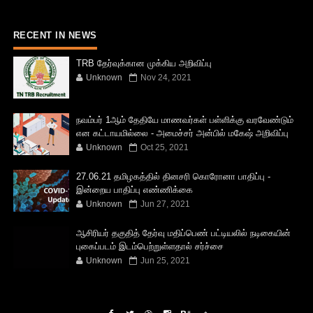
RECENT IN NEWS
TRB தேர்வுக்கான முக்கிய அறிவிப்பு
Unknown
Nov 24, 2021
நவம்பர் 1ஆம் தேதியே மாணவர்கள் பள்ளிக்கு வரவேண்டும்
என கட்டாயமில்லை - அமைச்சர் அன்பில் மகேஷ் அறிவிப்பு
Unknown
Oct 25, 2021
27.06.21 தமிழகத்தில் தினசரி கொரோனா பாதிப்பு -
இன்றைய பாதிப்பு எண்ணிக்கை
Unknown
Jun 27, 2021
ஆசிரியர் தகுதித் தேர்வு மதிப்பெண் பட்டியலில் நடிகையின்
புகைப்படம் இடம்பெற்றுள்ளதால் சர்ச்சை
Unknown
Jun 25, 2021