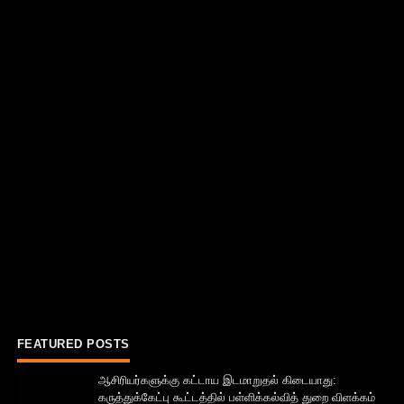
FEATURED POSTS
ஆசிரியர்களுக்கு கட்டாய இடமாறுதல் கிடையாது:
கருத்துக்கேட்பு கூட்டத்தில் பள்ளிக்கல்வித் துறை விளக்கம்