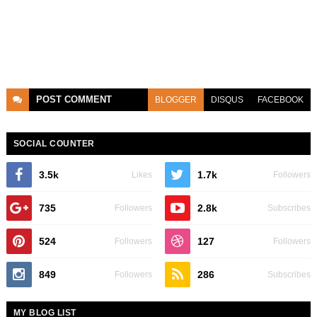
POST
COMMENT
BLOGGER
DISQUS
FACEBOOK
SOCIAL COUNTER
3.5k
1.7k
Likes
Followers
735
2.8k
Followers
Subscribes
524
127
Followers
Followers
849
286
Followers
Subscribes
MY BLOG LIST