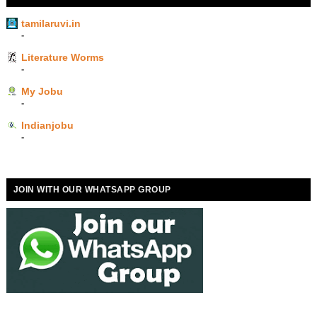
tamilaruvi.in
-
Literature Worms
-
My Jobu
-
Indianjobu
-
JOIN WITH OUR WHATSAPP GROUP