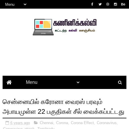
சென்னையில் கரோனா வைரஸ் பரவும்
அபாயமுள்ள 22 பகுதிகள் சீல் வைக்கப்பட்டது
6 years ago
Chennai
,
Corona
,
Corona Effect
,
Coronavirus
,
Coronavirus attack
,
Tamilnadu