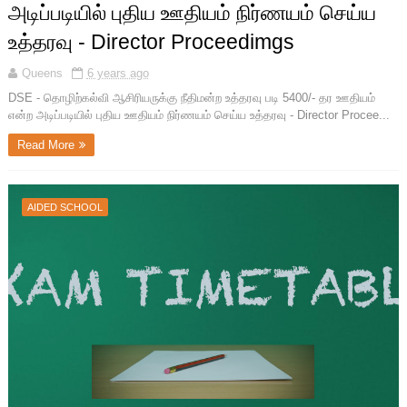
அடிப்படியில் புதிய ஊதியம் நிர்ணயம் செய்ய
உத்தரவு - Director Proceedimgs
Queens
6 years ago
DSE - தொழிற்கல்வி ஆசிரியருக்கு நீதிமன்ற உத்தரவு படி 5400/- தர ஊதியம்
என்ற அடிப்படியில் புதிய ஊதியம் நிர்ணயம் செய்ய உத்தரவு - Director Procee...
Read More
AIDED SCHOOL