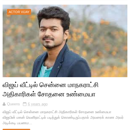
ACTOR VIJAY
விஜய் வீட்டில் சென்னை மாநகராட்சி
அதிகாரிகள் சோதனை உண்மையா
Queens
6 years ago
விஜய் வீட்டில் சென்னை மாநகராட்சி அதிகாரிகள் சோதனை உண்மையா
விஜயின் மகன் வெளிநாட்டில் படித்துக் கொண்டிருப்பதால் அவரைக் காண அவர்
அடிக்கடி பயணம...