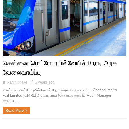
சென்னை மெட்ரோ ரயில்வேயில் நேரடி அரசு
வேலைவாய்ப்பு
Kaninikkalvi
6 years ago
சென்னை மெட்ரோ ரயில்வேயில் நேரடி அரசு வேலைவாய்ப்பு Chennai Metro
Rail Limited (CMRL) அதிகாரபூர்வ இணையதளத்தில் Asst. Manager
காலியிட...
Read More