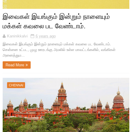
இவைகள் இயங்கும் இன்றும் நாளையும்
மக்கள் கவலை பட வேண்டாம்.
Kaninikkalvi
6 years ago
இவைகள் இயங்கும் இன்றும் நாளையும் மக்கள் கவலை பட வேண்டாம்.
சென்னை உட்பட, முழு ஊரடங்கு அமலில் உள்ள மாவட்டங்களில், வங்கிகள்
அனைத்தும...
Read More
CHENNAI