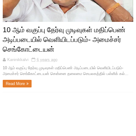
10 ஆம் வகுப்பு தேர்வு முடிவுகள் மதிப்பெண்
அடிப்படையில் வெளியிடப்படும்- அமைச்சர்
செங்கோட்டையன்
Kaninikkalvi
6 years ago
10 ஆம் வகுப்பு தேர்வு முடிவுகள் மதிப்பெண் அடிப்படையில் வெளியிடப்படும்-
அமைச்சர் செங்கோட்டையன் சென்னை தலைமை செயலகத்தில் பள்ளிக் கல்...
Read More