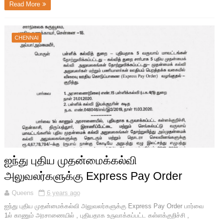
Read More
CHENNAI
ஐந்து புதிய முதன்மைக்கல்வி
அலுவலர்களுக்கு Express Pay Order
Queens
6 years ago
ஐந்து புதிய முதன்மைக்கல்வி அலுவலர்களுக்கு Express Pay Order பார்வை
1ல் காணும் அரசாணையில் , புதியதாக உருவாக்கப்பட்ட கள்ளக்குறிச்சி ,