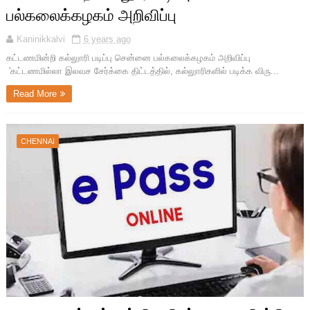
பல்கலைக்கழகம் அறிவிப்பு
Kaninikkalvi
6 years ago
கட்டணமின்றி கல்லுாரி படிப்பு சென்னை பல்கலைக்கழகம் அறிவிப்பு
'கட்டணமில்லா இலவச சேர்க்கை திட்டத்தில், கல்லுாரிகளில் படிக்க விரு...
Read More
CHENNAI