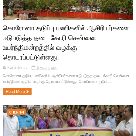
கொரோனா தடுப்பு பணிகளில் ஆசிரியர்களை
ஈடுபடுத்த தடை கோரி சென்னை
உயர்நீதிமன்றத்தில் வழக்கு
தொடரப்பட்டுள்ளது.
Kaninikkalvi
6 years ago
கொரோனா தடுப்பு பணிகளில் ஆசிரியர்களை ஈடுபடுத்த தடை கோரி சென்னை
உயர்நீதிமன்றத்தில் வழக்கு தொடரப்பட்டுள்ளது. கொரோனா தடுப்பு...
Read More
CHENNAI