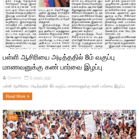
பள்ளி ஆசிரியை அடித்ததில் 8ம் வகுப்பு
மாணவனுக்கு கண் பார்வை இழப்பு
Queens
6 years ago
பள்ளி ஆசிரியை அடித்ததில் 8ம் வகுப்பு மாணவனுக்கு கண் பார்வை இழப்பு
Read More
5TH