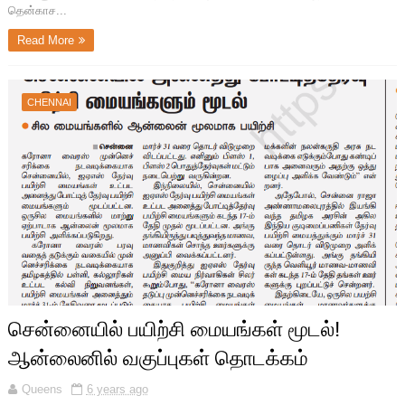
தென்காச...
Read More
CHENNAI
சென்னையில் பயிற்சி மையங்கள் மூடல்!
ஆன்லைனில் வகுப்புகள் தொடக்கம்
Queens
6 years ago