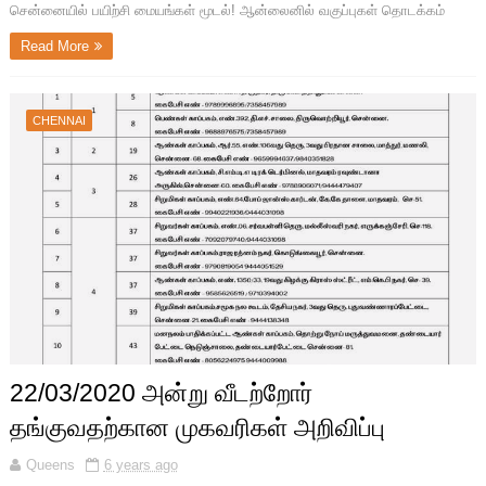
சென்னையில் பயிற்சி மையங்கள் மூடல்! ஆன்லைனில் வகுப்புகள் தொடக்கம்
Read More
CHENNAI
22/03/2020 அன்று வீடற்றோர்
தங்குவதற்கான முகவரிகள் அறிவிப்பு
Queens
6 years ago