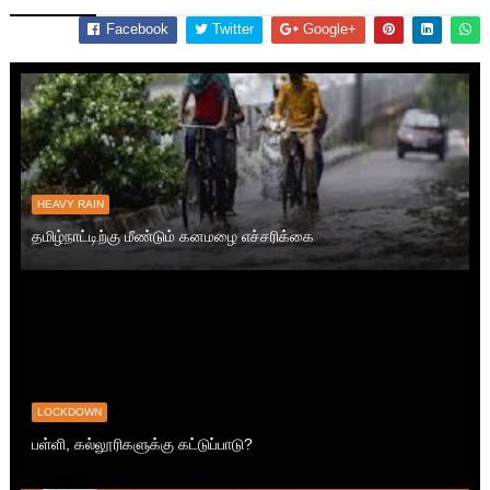
Facebook
Twitter
Google+
HEAVY RAIN
தமிழ்நாட்டிற்கு மீண்டும் கனமழை எச்சரிக்கை
LOCKDOWN
பள்ளி, கல்லூரிகளுக்கு கட்டுப்பாடு?