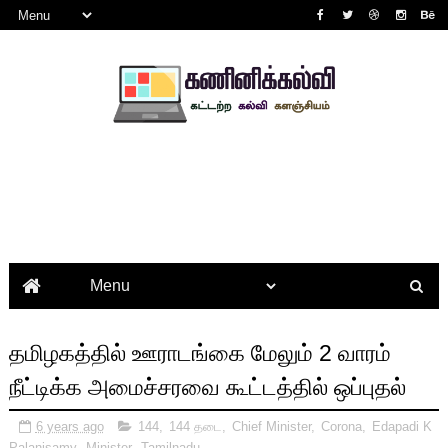
தமிழகத்தில் ஊராடங்கை மேலும் 2 வாரம்
நீட்டிக்க அமைச்சரவை கூட்டத்தில் ஒப்புதல்
6 years ago
144
,
144 தடை
,
Chief Minister
,
Corona
,
Edapadi K
Palanisamy
,
Minister
,
Tamilnadu