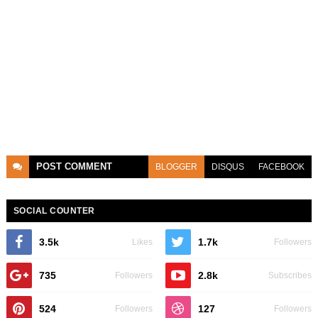
POST
COMMENT
BLOGGER
DISQUS
FACEBOOK
SOCIAL COUNTER
3.5k
1.7k
Likes
Followers
735
2.8k
Followers
Subscribes
524
127
Followers
Followers