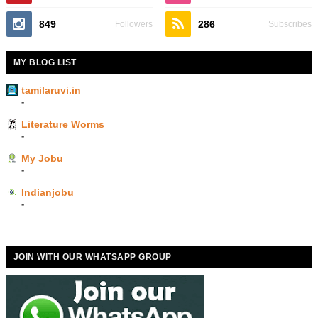
849
286
Followers
Subscribes
MY BLOG LIST
tamilaruvi.in
-
Literature Worms
-
My Jobu
-
Indianjobu
-
JOIN WITH OUR WHATSAPP GROUP