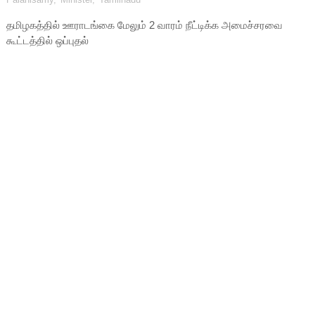
தமிழகத்தில் ஊராடங்கை மேலும் 2 வாரம் நீட்டிக்க அமைச்சரவை
கூட்டத்தில் ஒப்புதல்