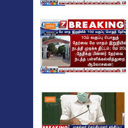
10TH
10TH