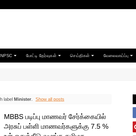
TNPSC
போட்டி தேர்வுகள்
செய்திகள்
வேலைவாய்ப்பு
h label
Minister
.
Show all posts
MBBS படிப்பு மாணவர் சேர்க்கையில்
அரசுப் பள்ளி மாணவர்களுக்கு 7.5 %