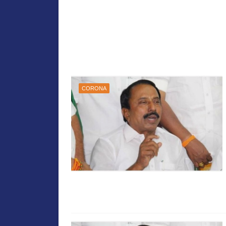
CORONA