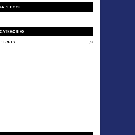
FACEBOOK
CATEGORIES
(4)
SPORTS