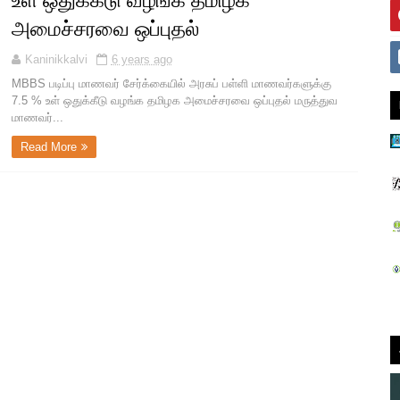
உள் ஒதுக்கீடு வழங்க தமிழக
அமைச்சரவை ஒப்புதல்
Kaninikkalvi
6 years ago
MBBS படிப்பு மாணவர் சேர்க்கையில் அரசுப் பள்ளி மாணவர்களுக்கு
7.5 % உள் ஒதுக்கீடு வழங்க தமிழக அமைச்சரவை ஒப்புதல் மருத்துவ
மாணவர்...
Read More