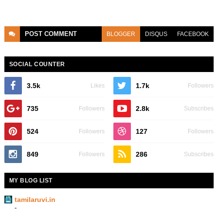
POST
COMMENT
BLOGGER
DISQUS
FACEBOOK
SOCIAL COUNTER
3.5k
1.7k
Likes
Followers
735
2.8k
Followers
Subscribes
524
127
Followers
Followers
849
286
Followers
Subscribes
MY BLOG LIST
tamilaruvi.in
-