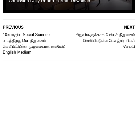
Admission Daily Report Format Download
PREVIOUS
NEXT
10ம் வகுப்பு Social Science
சிறுவர்களுக்காக பேஸ்புக் நிறுவனம்
பாடத்திற்கு Don நிறுவனம்
வெளியிட்டுள்ள மெசஞ்சர் கிட்ஸ்
வெளியிட்டுள்ள முழுமையான கையேடு
செயலி
English Medium