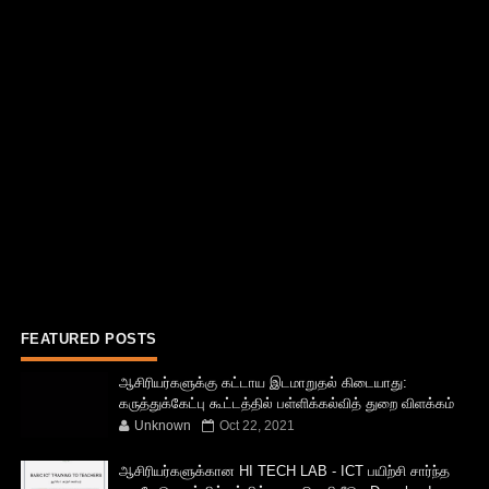
FEATURED POSTS
ஆசிரியர்களுக்கு கட்டாய இடமாறுதல் கிடையாது:
கருத்துக்கேட்பு கூட்டத்தில் பள்ளிக்கல்வித் துறை விளக்கம்
Unknown
Oct 22, 2021
ஆசிரியர்களுக்கான HI TECH LAB - ICT பயிற்சி சார்ந்த