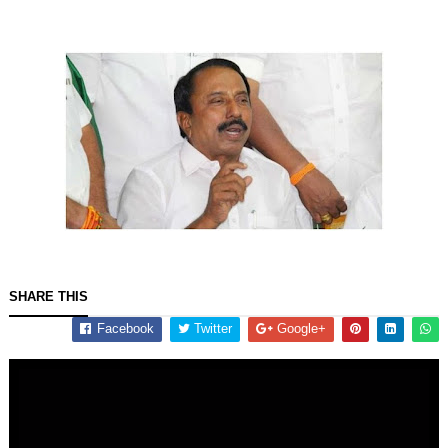
SHARE THIS
Facebook
Twitter
Google+