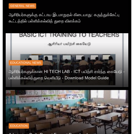
GENERAL NEWS
ஆசிரியர்களுக்கு கட்டாய இடமாறுதல் கிடையாது: கருத்துக்கேட்பு
கூட்டத்தில் பள்ளிக்கல்வித் துறை விளக்கம்
EDUCATIONAL NEWS
ஆசிரியர்களுக்கான HI TECH LAB - ICT பயிற்சி சார்ந்த கையேடு -
பள்ளிக்கல்வித்துறை வெளியீடு - Download Model Guide
EDUCATION