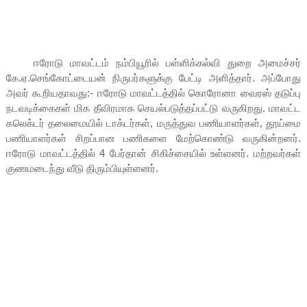
ஈரோடு மாவட்டம் நம்பியூரில் பள்ளிக்கல்வி துறை அமைச்சர்
கே.ஏ.செங்கோட்டையன் நிருபர்களுக்கு பேட்டி அளித்தார். அப்போது
அவர் கூறியதாவது:- ஈரோடு மாவட்டத்தில் கொரோனா வைரஸ் தடுப்பு
நடவடிக்கைகள் மிக தீவிரமாக செயல்படுத்தப்பட்டு வருகிறது. மாவட்ட
கலெக்டர் தலைமையில் டாக்டர்கள், மருத்துவ பணியாளர்கள், தூய்மை
பணியாளர்கள் சிறப்பான பணிகளை மேற்கொண்டு வருகின்றனர்.
ஈரோடு மாவட்டத்தில் 4 பேர்தான் சிகிச்சையில் உள்ளனர். மற்றவர்கள்
குணமடைந்து வீடு திரும்பியுள்ளனர்.