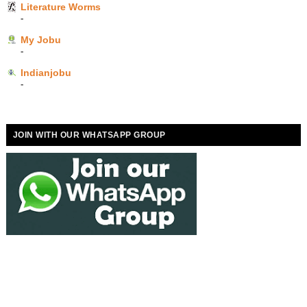
Literature Worms
-
My Jobu
-
Indianjobu
-
JOIN WITH OUR WHATSAPP GROUP