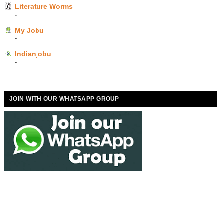
Literature Worms
-
My Jobu
-
Indianjobu
-
JOIN WITH OUR WHATSAPP GROUP