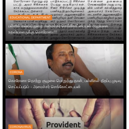
EDUCATIONAL DEPARTMENT
பள்ளிக் கல்வித்துறை அமைச்சர் செங்கோட்டையன் அலுவலக
உதவியாளருக்கு கொரோனா!!!
CORONA
கொரோனா தொற்று சூழலை பொறுத்து தான், பள்ளிகள் திறப்பு முடிவு
செய்யப்படும் - அமைச்சர் செங்கோட்டையன்
CORONAVIRUS