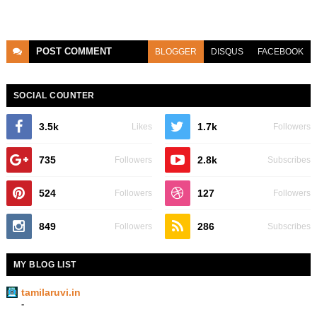
POST
COMMENT
BLOGGER
DISQUS
FACEBOOK
SOCIAL COUNTER
3.5k
1.7k
Likes
Followers
735
2.8k
Followers
Subscribes
524
127
Followers
Followers
849
286
Followers
Subscribes
MY BLOG LIST
tamilaruvi.in
-