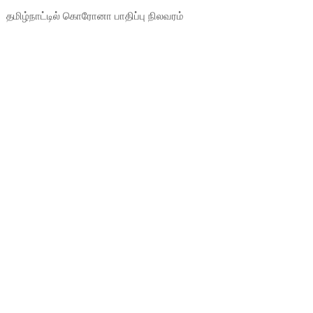
தமிழ்நாட்டில் கொரோனா பாதிப்பு நிலவரம்