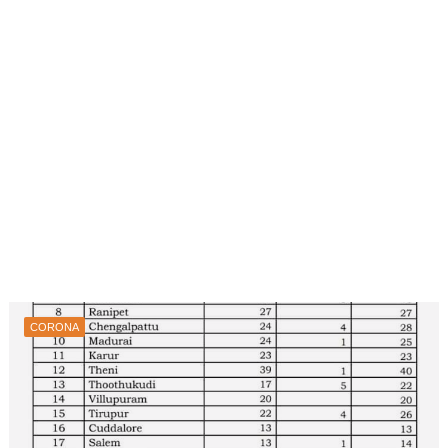
CORONA