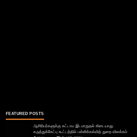
FEATURED POSTS
ஆசிரியர்களுக்கு கட்டாய இடமாறுதல் கிடையாது:
கருத்துக்கேட்பு கூட்டத்தில் பள்ளிக்கல்வித் துறை விளக்கம்