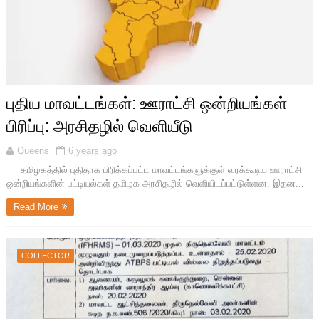
புதிய மாவட்டங்கள்: ஊராட்சி ஒன்றியங்கள்
பிரிப்பு: அரசிதழில் வெளியீடு
Queens
6 years ago
தமிழகத்தில் புதிதாக பிரிக்கப்பட்ட மாவட்டங்களுக்குள் வரக்கூடிய ஊராட்சி
ஒன்றியங்களின் பட்டியல்கள் தமிழக அரசிதழில் வெளியிடப்பட்டுள்ளன. இதன...
Read More
COLLECTOR