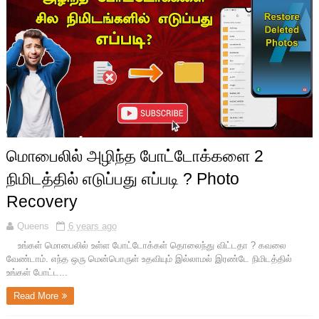
மொபைலில் அழிந்த போட்டோக்களை 2
நிமிடத்தில் எடுப்பது எப்படி ? Photo
Recovery
Queens
6 years ago
உங்கள் மொபைலில் உள்ள போட்டோக்கள் தொலைந்து விட்டதா ? கவலை
வேண்டாம். எந்த ஒரு மென்பொருள் உதவியும் இல்லாமல் இரண்டே நிமிடத்தில்
உங்கள் போட்ட...
Read More