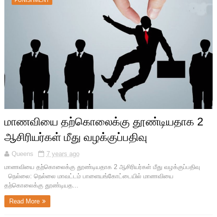
PUNISHMENT
மாணவியை தற்கொலைக்கு தூண்டியதாக 2
ஆசிரியர்கள் மீது வழக்குப்பதிவு
Queens
7 years ago
மாணவியை தற்கொலைக்கு தூண்டியதாக 2 ஆசிரியர்கள் மீது வழக்குப்பதிவு
நெல்லை: நெல்லை மாவட்டம் பாளையங்கோட்டையில் மாணவியை
தற்கொலைக்கு தூண்டியத...
Read More