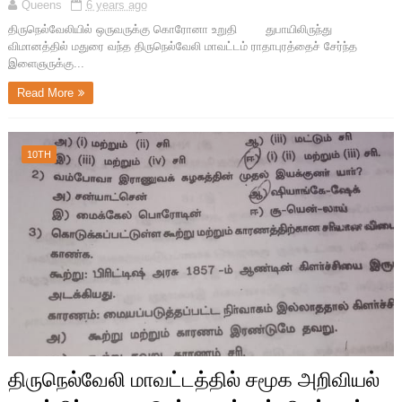
Queens
6 years ago
திருநெல்வேலியில் ஒருவருக்கு கொரோனா உறுதி துபாயிலிருந்து
விமானத்தில் மதுரை வந்த திருநெல்வேலி மாவட்டம் ராதாபுரத்தைச் சேர்ந்த
இளைஞருக்கு...
Read More
10TH
திருநெல்வேலி மாவட்டத்தில் சமூக அறிவியல்