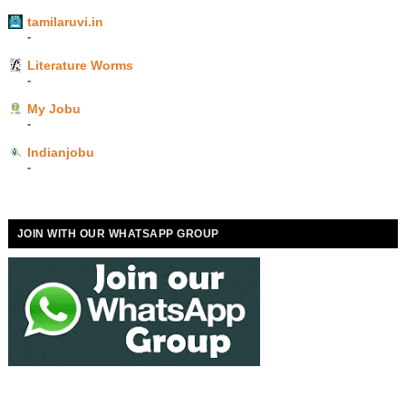
tamilaruvi.in
-
Literature Worms
-
My Jobu
-
Indianjobu
-
JOIN WITH OUR WHATSAPP GROUP