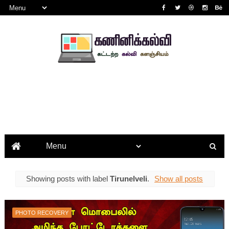
Showing posts with label
Tirunelveli
.
Show all posts
PHOTO RECOVERY