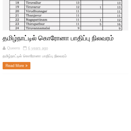
தமிழ்நாட்டில் கொரோனா பாதிப்பு நிலவரம்
Queens
6 years ago
தமிழ்நாட்டில் கொரோனா பாதிப்பு நிலவரம்
Read More