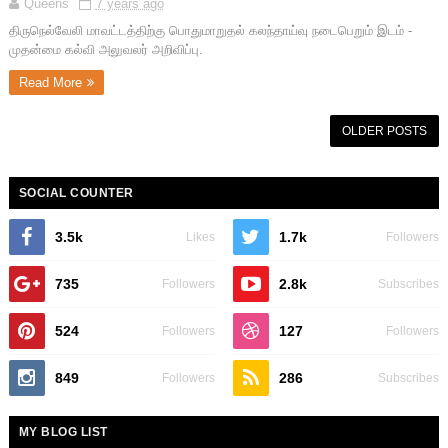
Queens
7 years ago
திருநெல்வேலி மாவட்டத்திற்கு பொதுமாறுதல் கலந்தாய்வு நடைபெறும் இடம் -
முதன்மை கல்வி அலுவலர் அறிவிப்பு.
Read More
OLDER POSTS
SOCIAL COUNTER
3.5k
1.7k
Likes
Followers
735
2.8k
Followers
Subscribes
524
127
Followers
Followers
849
286
Followers
Subscribes
MY BLOG LIST