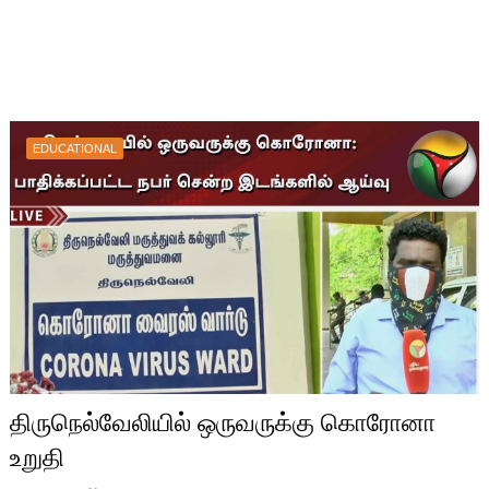
EDUCATIONAL
திருநெல்வேலியில் ஒருவருக்கு கொரோனா
உறுதி