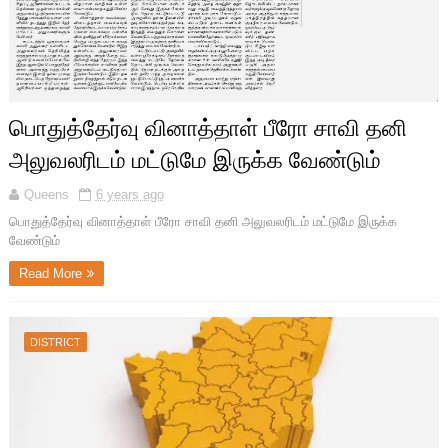
பொதுத்தேர்வு வினாத்தாள் பீரோ சாவி தனி
அலுவலரிடம் மட்டுமே இருக்க வேண்டும்
Queens
6 years ago
பொதுத்தேர்வு வினாத்தாள் பீரோ சாவி தனி அலுவலரிடம் மட்டுமே இருக்க
வேண்டும்
Read More
DISTRICT