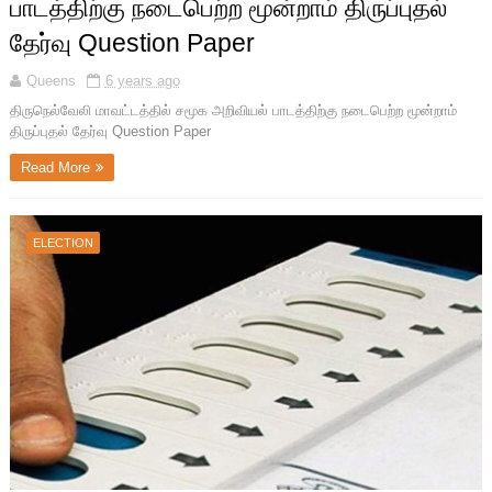
பாடத்திற்கு நடைபெற்ற மூன்றாம் திருப்புதல்
தேர்வு Question Paper
Queens
6 years ago
திருநெல்வேலி மாவட்டத்தில் சமூக அறிவியல் பாடத்திற்கு நடைபெற்ற மூன்றாம்
திருப்புதல் தேர்வு Question Paper
Read More
ELECTION