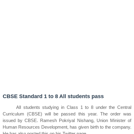
CBSE Standard 1 to 8 All students pass
All students studying in Class 1 to 8 under the Central
Curriculum (CBSE) will be passed this year. The order was
issued by CBSE. Ramesh Pokriyal Nishang, Union Minister of
Human Resources Development, has given birth to the company.
He has also posted this on his Twitter page.