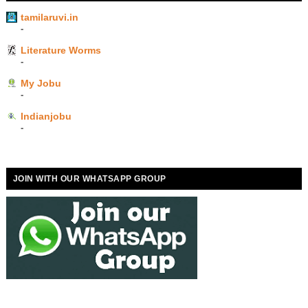
tamilaruvi.in
-
Literature Worms
-
My Jobu
-
Indianjobu
-
JOIN WITH OUR WHATSAPP GROUP