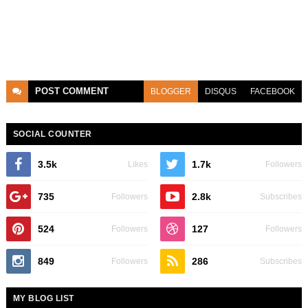
POST
COMMENT
BLOGGER
DISQUS
FACEBOOK
SOCIAL COUNTER
3.5k
1.7k
Likes
Followers
735
2.8k
Followers
Subscribes
524
127
Followers
Followers
849
286
Followers
Subscribes
MY BLOG LIST