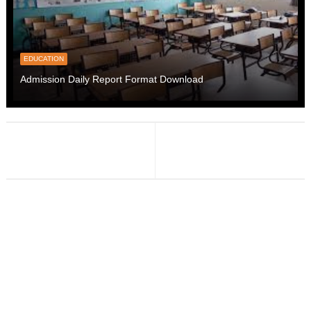
EDUCATION
Admission Daily Report Format Download