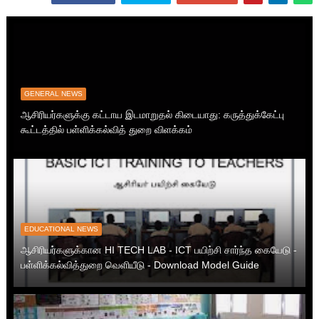
GENERAL NEWS
ஆசிரியர்களுக்கு கட்டாய இடமாறுதல் கிடையாது: கருத்துக்கேட்பு
கூட்டத்தில் பள்ளிக்கல்வித் துறை விளக்கம்
EDUCATIONAL NEWS
ஆசிரியர்களுக்கான HI TECH LAB - ICT பயிற்சி சார்ந்த கையேடு -
பள்ளிக்கல்வித்துறை வெளியீடு - Download Model Guide