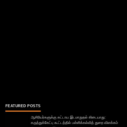
FEATURED POSTS
ஆசிரியர்களுக்கு கட்டாய இடமாறுதல் கிடையாது:
கருத்துக்கேட்பு கூட்டத்தில் பள்ளிக்கல்வித் துறை விளக்கம்